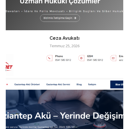
Ceza Avukatı
Temmuz 25, 2026