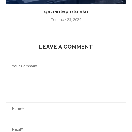
gaziantep oto akü
Temmuz 23, 2026
LEAVE A COMMENT