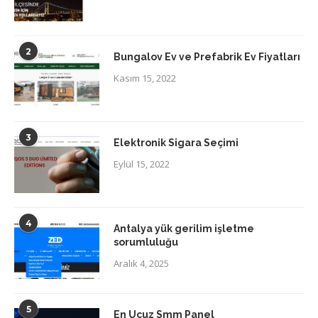
2
Bungalov Ev ve Prefabrik Ev Fiyatları
Kasım 15, 2022
3
Elektronik Sigara Seçimi
Eylül 15, 2022
4
Antalya yük gerilim işletme
sorumluluğu
Aralık 4, 2025
5
En Ucuz Smm Panel