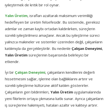
iyileştirmek de kritik bir rol oynar.
Yalın Üretim
, israfları azaltarak maksimum verimliliği
hedefleyen bir üretim felsefesidir. Bu sistemde, gereksiz
adımlar ve zaman kaybı ortadan kaldırılırken, süreçlerin
sürekli iyileştirilmesi amaçlanır. Ancak bu iyileştirme süreci
yalnızca makineler ve sistemler üzerinden değil, çalışanların
katılımıyla da gerçekleştirilir. Bu nedenle
Çalışan Deneyimi
,
Yalın Üretim
süreçlerinin başarısında belirleyici bir
etkendir.
İyi bir
Çalışan Deneyimi
, çalışanların kendilerini değerli
hissetmesini sağlar, işlerine olan bağlılıklarını artırır ve
sürekli iyileştirme kültürüne aktif katılım gösterirler.
Çalışanların geri bildirimleri,
Yalın Üretim
uygulamalarında
yeni fikirlerin ortaya çıkmasına katkı sunar. Ayrıca çalışanların
iş süreçlerine hakimiyeti, hataları azaltır ve kaliteyi artırır.