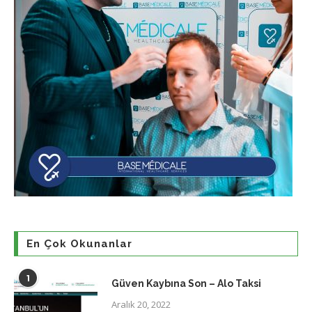
En Çok Okunanlar
1
Güven Kaybına Son – Alo Taksi
Aralık 20, 2022