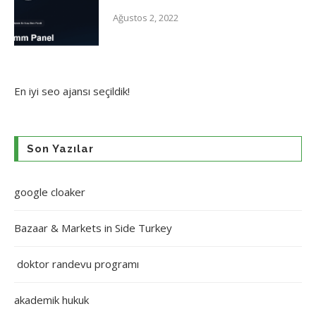
Ağustos 2, 2022
En iyi
seo ajansı
seçildik!
Son Yazılar
google cloaker
Bazaar & Markets in Side Turkey
doktor randevu programı
akademik hukuk