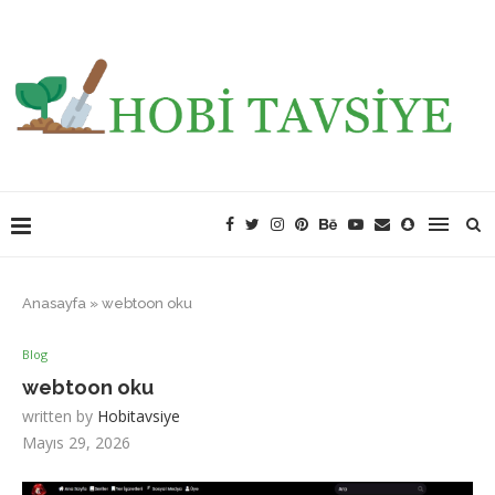
Anasayfa
»
webtoon oku
Blog
webtoon oku
written by
Hobitavsiye
Mayıs 29, 2026