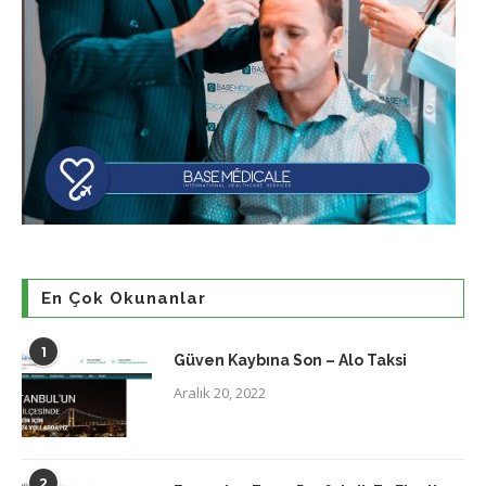
En Çok Okunanlar
1
Güven Kaybına Son – Alo Taksi
Aralık 20, 2022
2