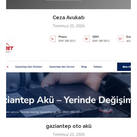
Ceza Avukatı
Temmuz 25, 2026
gaziantep oto akü
Temmuz 23, 2026