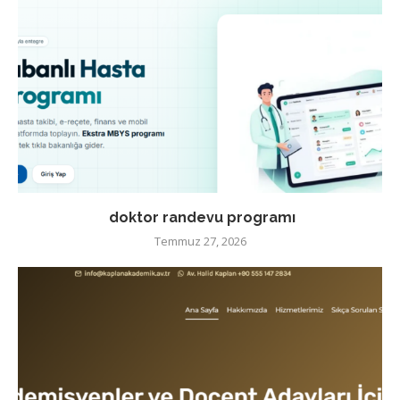
doktor randevu programı
Temmuz 27, 2026