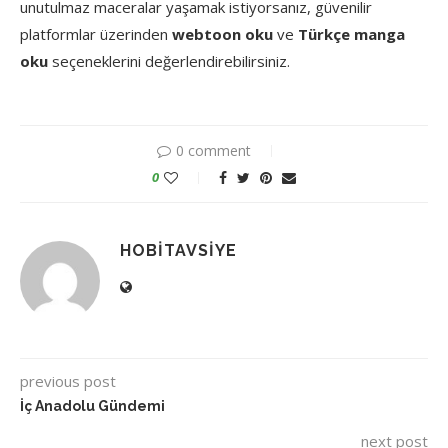
unutulmaz maceralar yaşamak istiyorsanız, güvenilir
platformlar üzerinden
webtoon oku
ve
Türkçe manga
oku
seçeneklerini değerlendirebilirsiniz.
0 comment
0
HOBITAVSIYE
previous post
İç Anadolu Gündemi
next post