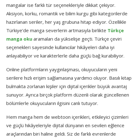
mangalar ise farklı tür seçenekleriyle dikkat çekiyor.
Aksiyon, korku, romantik ve bilim kurgu gibi kategorilerde
hazırlanan seriler, her yaş grubuna hitap ediyor. Özellikle
Türkiye’de manga severlerin artmasıyla birlikte
Türkçe
manga oku
aramaları da yükselişe geçti. Türkçe çeviri
seçenekleri sayesinde kullanıcılar hikâyeleri daha iyi
anlayabiliyor ve karakterlerle daha güçlü bağ kurabiliyor.
Online platformların yaygınlaşması, okuyucuların yeni
serilere hızlı erişim sağlamasına yardımcı oluyor. Basılı kitap
bulmakta zorlanan kişiler için dijital içerikler büyük avantaj
sunuyor. Ayrıca birçok platform düzenli olarak güncellenen
bölümlerle okuyucuların ilgisini canlı tutuyor.
Hem manga hem de webtoon içerikleri, etkileyici çizimleri
ve güçlü hikâyeleriyle dijital dünyanın en sevilen eğlence
araçlarından biri haline geldi. Siz de farklı evrenlerde