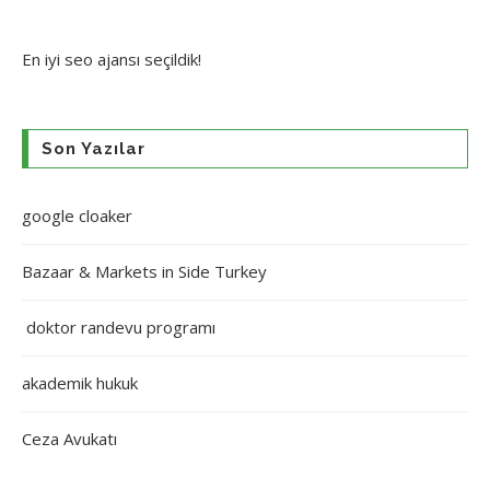
En iyi
seo ajansı
seçildik!
Son Yazılar
google cloaker
Bazaar & Markets in Side Turkey
doktor randevu programı
akademik hukuk
Ceza Avukatı