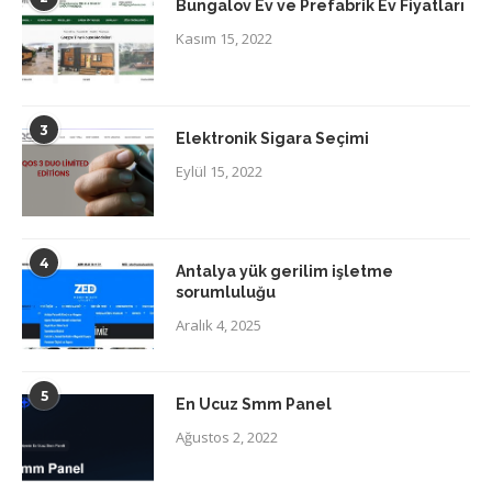
Bungalov Ev ve Prefabrik Ev Fiyatları
Kasım 15, 2022
3
Elektronik Sigara Seçimi
Eylül 15, 2022
4
Antalya yük gerilim işletme
sorumluluğu
Aralık 4, 2025
5
En Ucuz Smm Panel
Ağustos 2, 2022