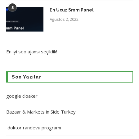
5
En Ucuz Smm Panel
Ağustos 2, 2022
En iyi
seo ajansı
seçildik!
Son Yazılar
google cloaker
Bazaar & Markets in Side Turkey
doktor randevu programı