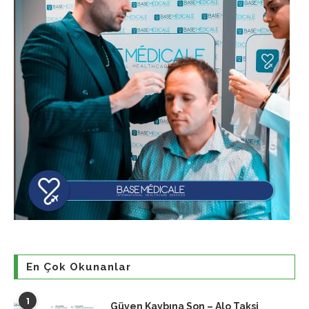
En Çok Okunanlar
1
Güven Kaybına Son – Alo Taksi