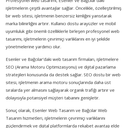
Profesyonel web tasarımı, Esenler ve Bağcılar’daki
işletmelerin çeşitli avantajlar sağlar. Öncelikle, özelleştirilmiş
bir web sitesi, işletmenin benzersiz kimliğini yansıtarak
marka bilinirliğini artırır. Kullanıcı dostu arayüzler ve mobil
uyumluluk gibi önemli özelliklerle birleşen profesyonel web
tasarımı, işletmelerin çevrimiçi varlıklarını en iyi şekilde
yönetmelerine yardımcı olur.
Esenler ve Bağcılar’daki web tasarım firmaları, işletmelere
SEO (Arama Motoru Optimizasyonu) ve dijital pazarlama
stratejileri konusunda da destek sağlar. SEO dostu bir web
sitesi, işletmenin arama motoru sonuçlarında daha üst
sıralarda yer almasını sağlayarak organik trafiği artırır ve
dolayısıyla potansiyel müşteri tabanını genişletir.
Sonuç olarak, Esenler Web Tasarım ve Bağcılar Web
Tasarım hizmetleri, işletmelerin çevrimiçi varlıklarını
güçlendirmek ve dijital platformlarda rekabet avantajı elde