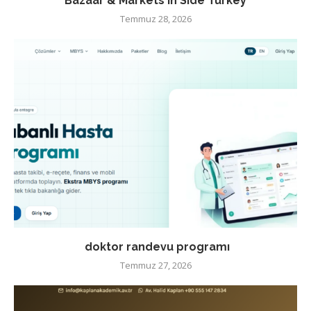
Bazaar & Markets in Side Turkey
Temmuz 28, 2026
doktor randevu programı
Temmuz 27, 2026