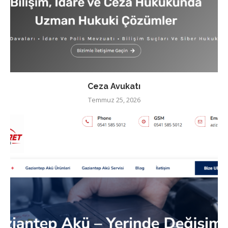
Ceza Avukatı
Temmuz 25, 2026