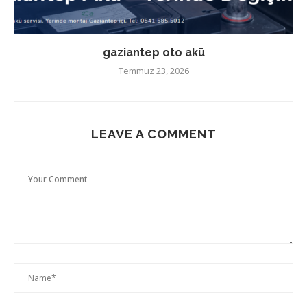
gaziantep oto akü
Temmuz 23, 2026
LEAVE A COMMENT