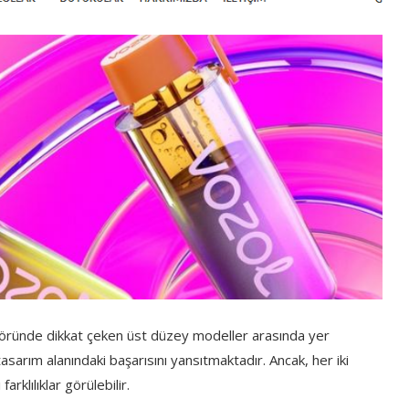
töründe dikkat çeken üst düzey modeller arasında yer
tasarım alanındaki başarısını yansıtmaktadır. Ancak, her iki
rklılıklar görülebilir.