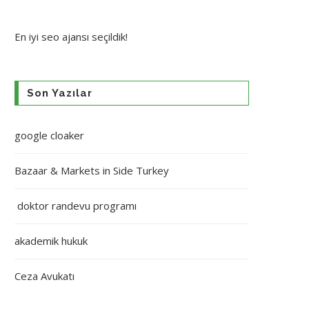
En iyi
seo ajansı
seçildik!
Son Yazılar
google cloaker
Bazaar & Markets in Side Turkey
doktor randevu programı
akademik hukuk
Ceza Avukatı