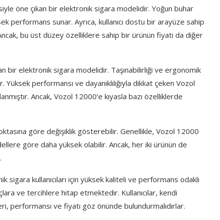
siyle öne çıkan bir elektronik sigara modelidir. Yoğun buhar
sek performans sunar. Ayrıca, kullanıcı dostu bir arayüze sahip
ncak, bu üst düzey özelliklere sahip bir ürünün fiyatı da diğer
 bir elektronik sigara modelidir. Taşınabilirliği ve ergonomik
dir. Yüksek performansı ve dayanıklılığıyla dikkat çeken Vozol
arlanmıştır. Ancak, Vozol 12000’e kıyasla bazı özelliklerde
noktasına göre değişiklik gösterebilir. Genellikle, Vozol 12000
ellere göre daha yüksek olabilir. Ancak, her iki ürünün de
.
nik sigara kullanıcıları için yüksek kaliteli ve performans odaklı
lara ve tercihlere hitap etmektedir. Kullanıcılar, kendi
eri, performansı ve fiyatı göz önünde bulundurmalıdırlar.