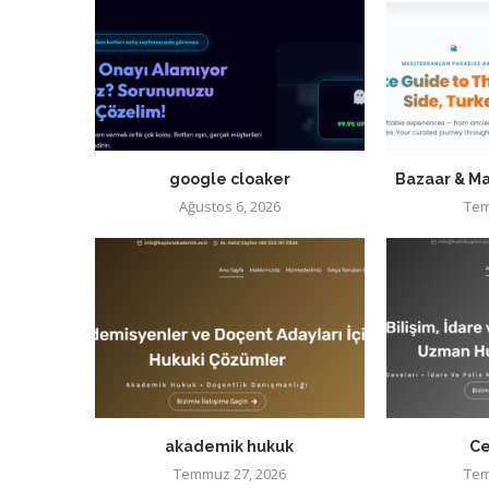
google cloaker
Bazaar & Ma
Ağustos 6, 2026
Tem
akademik hukuk
Ce
Temmuz 27, 2026
Tem