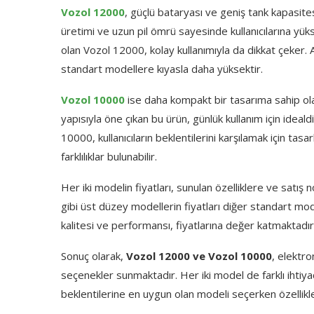
Vozol 12000
, güçlü bataryası ve geniş tank kapasite
üretimi ve uzun pil ömrü sayesinde kullanıcılarına yük
olan Vozol 12000, kolay kullanımıyla da dikkat çeker. A
standart modellere kıyasla daha yüksektir.
Vozol 10000
ise daha kompakt bir tasarıma sahip olan
yapısıyla öne çıkan bu ürün, günlük kullanım için ideal
10000, kullanıcıların beklentilerini karşılamak için tas
farklılıklar bulunabilir.
Her iki modelin fiyatları, sunulan özelliklere ve satış 
gibi üst düzey modellerin fiyatları diğer standart mod
kalitesi ve performansı, fiyatlarına değer katmaktadır
Sonuç olarak,
Vozol 12000 ve Vozol 10000
, elektro
seçenekler sunmaktadır. Her iki model de farklı ihtiyaç
beklentilerine en uygun olan modeli seçerken özellikl