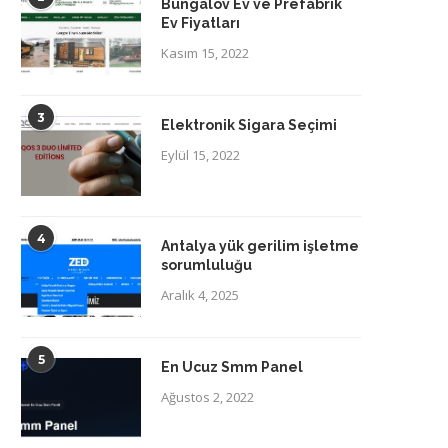
Bungalov Ev ve Prefabrik
Ev Fiyatları
Kasım 15, 2022
3
Elektronik Sigara Seçimi
Eylül 15, 2022
4
Antalya yük gerilim işletme
sorumluluğu
Aralık 4, 2025
5
En Ucuz Smm Panel
Ağustos 2, 2022