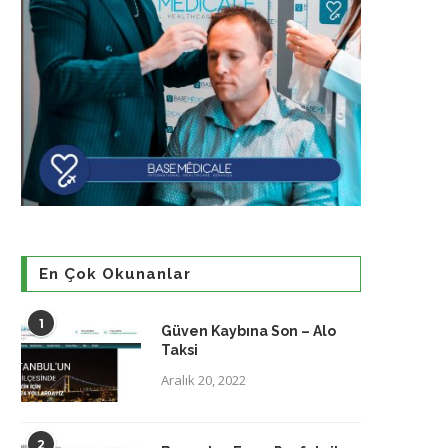
En Çok Okunanlar
1
Güven Kaybına Son – Alo
Taksi
Aralık 20, 2022
2