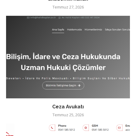
Temmuz 27, 2026
Ceza Avukatı
Temmuz 25, 2026