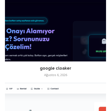
google cloaker
Ağustos 6, 2026