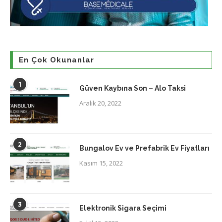
En Çok Okunanlar
1
Güven Kaybına Son – Alo Taksi
Aralık 20, 2022
2
Bungalov Ev ve Prefabrik Ev Fiyatları
Kasım 15, 2022
3
Elektronik Sigara Seçimi