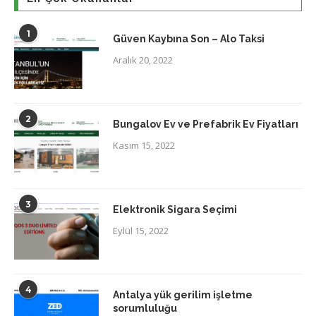
1
Güven Kaybına Son – Alo Taksi
Aralık 20, 2022
2
Bungalov Ev ve Prefabrik Ev Fiyatları
Kasım 15, 2022
3
Elektronik Sigara Seçimi
Eylül 15, 2022
4
Antalya yük gerilim işletme
sorumluluğu