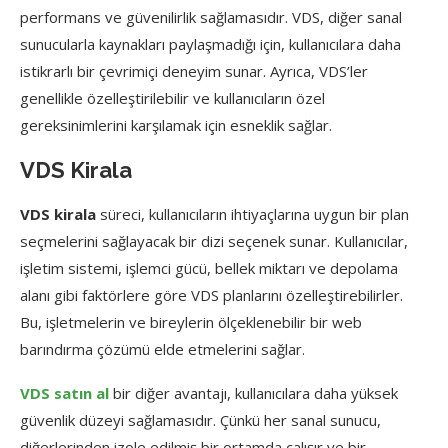
performans ve güvenilirlik sağlamasıdır. VDS, diğer sanal
sunucularla kaynakları paylaşmadığı için, kullanıcılara daha
istikrarlı bir çevrimiçi deneyim sunar. Ayrıca, VDS’ler
genellikle özelleştirilebilir ve kullanıcıların özel
gereksinimlerini karşılamak için esneklik sağlar.
VDS Kirala
VDS kirala
süreci, kullanıcıların ihtiyaçlarına uygun bir plan
seçmelerini sağlayacak bir dizi seçenek sunar. Kullanıcılar,
işletim sistemi, işlemci gücü, bellek miktarı ve depolama
alanı gibi faktörlere göre VDS planlarını özelleştirebilirler.
Bu, işletmelerin ve bireylerin ölçeklenebilir bir web
barındırma çözümü elde etmelerini sağlar.
VDS satın al
bir diğer avantajı, kullanıcılara daha yüksek
güvenlik düzeyi sağlamasıdır. Çünkü her sanal sunucu,
diğerlerinden izole edilmiş bir ortamda çalışır ve bir