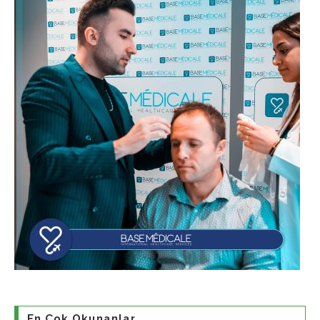
En Çok Okunanlar