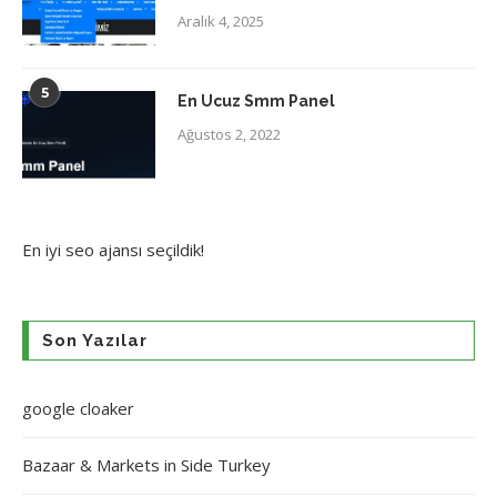
Aralık 4, 2025
5
En Ucuz Smm Panel
Ağustos 2, 2022
En iyi
seo ajansı
seçildik!
Son Yazılar
google cloaker
Bazaar & Markets in Side Turkey