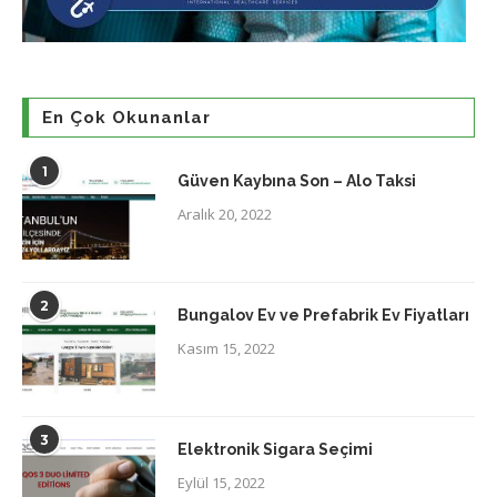
En Çok Okunanlar
1
Güven Kaybına Son – Alo Taksi
Aralık 20, 2022
2
Bungalov Ev ve Prefabrik Ev Fiyatları
Kasım 15, 2022
3
Elektronik Sigara Seçimi
Eylül 15, 2022