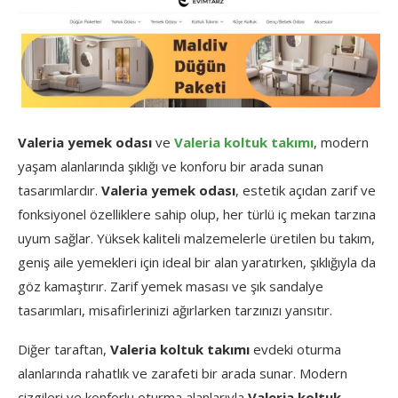
Valeria yemek odası
ve
Valeria koltuk takımı
, modern
yaşam alanlarında şıklığı ve konforu bir arada sunan
tasarımlardır.
Valeria yemek odası
, estetik açıdan zarif ve
fonksiyonel özelliklere sahip olup, her türlü iç mekan tarzına
uyum sağlar. Yüksek kaliteli malzemelerle üretilen bu takım,
geniş aile yemekleri için ideal bir alan yaratırken, şıklığıyla da
göz kamaştırır. Zarif yemek masası ve şık sandalye
tasarımları, misafirlerinizi ağırlarken tarzınızı yansıtır.
Diğer taraftan,
Valeria koltuk takımı
evdeki oturma
alanlarında rahatlık ve zarafeti bir arada sunar. Modern
çizgileri ve konforlu oturma alanlarıyla
Valeria koltuk