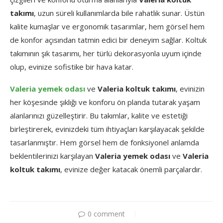
takımı
, uzun süreli kullanımlarda bile rahatlık sunar. Üstün
kalite kumaşlar ve ergonomik tasarımlar, hem görsel hem
de konfor açısından tatmin edici bir deneyim sağlar. Koltuk
takımının şık tasarımı, her türlü dekorasyonla uyum içinde
olup, evinize sofistike bir hava katar.
Valeria yemek odası
ve
Valeria koltuk takımı
, evinizin
her köşesinde şıklığı ve konforu ön planda tutarak yaşam
alanlarınızı güzelleştirir. Bu takımlar, kalite ve estetiği
birleştirerek, evinizdeki tüm ihtiyaçları karşılayacak şekilde
tasarlanmıştır. Hem görsel hem de fonksiyonel anlamda
beklentilerinizi karşılayan
Valeria yemek odası
ve
Valeria
koltuk takımı
, evinize değer katacak önemli parçalardır.
0 comment