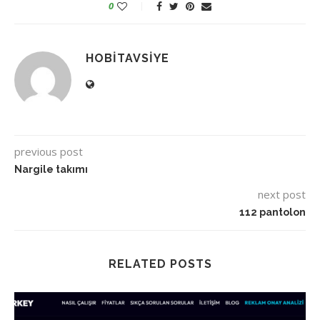
0
HOBITAVSIYE
previous post
Nargile takımı
next post
112 pantolon
RELATED POSTS