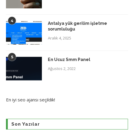
4
Antalya yük gerilim işletme
sorumluluğu
Aralık 4, 2025
5
En Ucuz Smm Panel
Ağustos 2, 2022
En iyi
seo ajansı
seçildik!
Son Yazılar