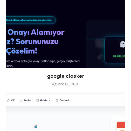
google cloaker
Ağustos 6, 2026