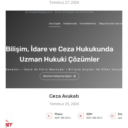
Temmuz 27, 2026
Ceza Avukatı
Temmuz 25, 2026