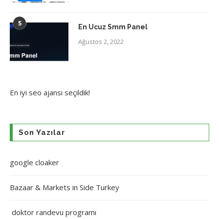
5
En Ucuz Smm Panel
Ağustos 2, 2022
En iyi
seo ajansı
seçildik!
Son Yazılar
google cloaker
Bazaar & Markets in Side Turkey
doktor randevu programı