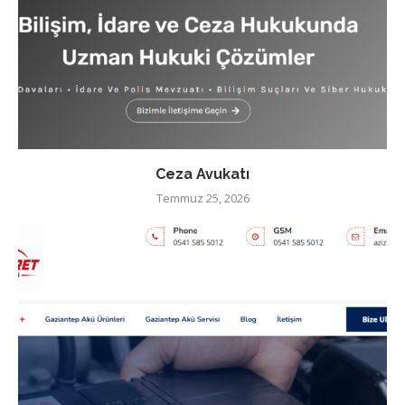
Ceza Avukatı
Temmuz 25, 2026