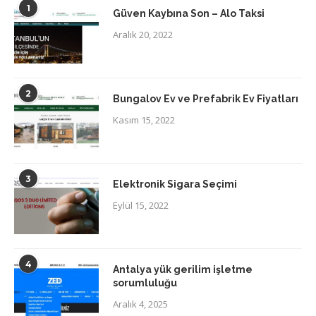
1
Güven Kaybına Son – Alo Taksi
Aralık 20, 2022
2
Bungalov Ev ve Prefabrik Ev Fiyatları
Kasım 15, 2022
3
Elektronik Sigara Seçimi
Eylül 15, 2022
4
Antalya yük gerilim işletme
sorumluluğu
Aralık 4, 2025