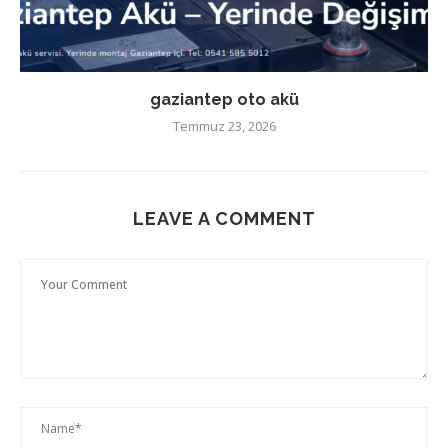
gaziantep oto akü
Temmuz 23, 2026
LEAVE A COMMENT