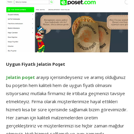
Uygun Fiyatlı Jelatin Poşet
Jelatin poşet
arayışı içerisindeyseniz ve aramış olduğunuz
bu poşetin hem kaliteli hem de uygun fiyatlı olmasını
istiyorsanız mutlaka firmamız ile irtibata geçmenizi tavsiye
etmekteyiz. Firma olarak müşterilerimize hayal ettikleri
hizmeti kısa bir süre içerisinde sağlamak bizim görevimizdir.
Her zaman için kaliteli malzemelerden üretim
gerçekleştiririz ve müşterilerimizi ise hiçbir zaman mağdur
etmeyiz. Hızlı hizmet sağlamak ve aynı zamanda