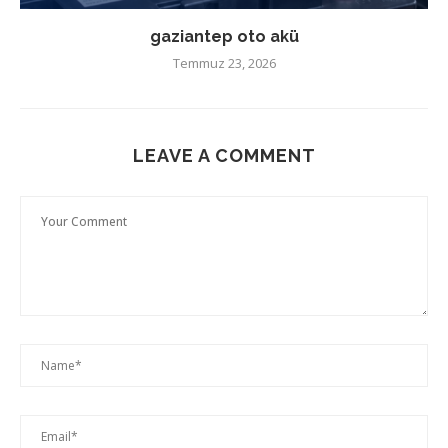
gaziantep oto akü
Temmuz 23, 2026
LEAVE A COMMENT