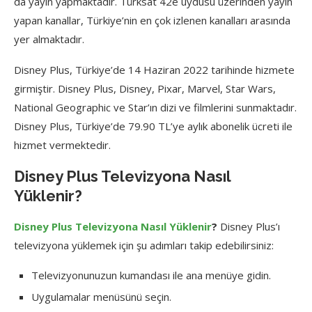
da yayın yapmaktadır. Türksat 42e uydusu üzerinden yayın
yapan kanallar, Türkiye’nin en çok izlenen kanalları arasında
yer almaktadır.
Disney Plus, Türkiye’de 14 Haziran 2022 tarihinde hizmete
girmiştir. Disney Plus, Disney, Pixar, Marvel, Star Wars,
National Geographic ve Star’ın dizi ve filmlerini sunmaktadır.
Disney Plus, Türkiye’de 79.90 TL’ye aylık abonelik ücreti ile
hizmet vermektedir.
Disney Plus Televizyona Nasıl
Yüklenir?
Disney Plus Televizyona Nasıl Yüklenir
?
Disney Plus’ı
televizyona yüklemek için şu adımları takip edebilirsiniz:
Televizyonunuzun kumandası ile ana menüye gidin.
Uygulamalar menüsünü seçin.