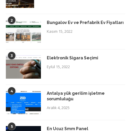
2
Bungalov Ev ve Prefabrik Ev Fiyatları
Kasım 15, 2022
3
Elektronik Sigara Seçimi
Eylül 15, 2022
4
Antalya yük gerilim işletme
sorumluluğu
Aralık 4, 2025
5
En Ucuz Smm Panel