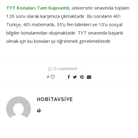
TYT Konuları Tam Kapsamlı
, üniversite sınavında toplam
120 soru olarak karşımıza çıkmaktadır. Bu soruların 40’ı
Türkçe, 40’ı matematik, 30’u fen bilimleri ve 10’u sosyal
bilgiler konularından oluşmaktadır. TYT sınavında başarılı
olmak için bu konuları iyi öğrenmek gerekmektedir.
0 comment
0
HOBITAVSIYE