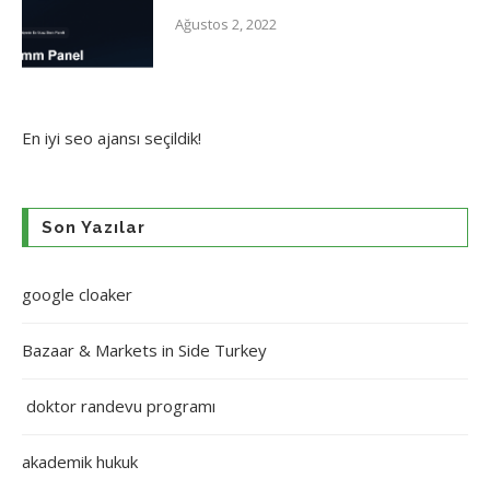
Ağustos 2, 2022
En iyi
seo ajansı
seçildik!
Son Yazılar
google cloaker
Bazaar & Markets in Side Turkey
doktor randevu programı
akademik hukuk