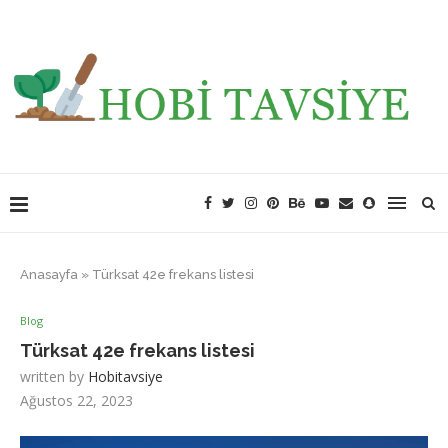
Anasayfa
»
Türksat 42e frekans listesi
Blog
Türksat 42e frekans listesi
written by
Hobitavsiye
Ağustos 22, 2023