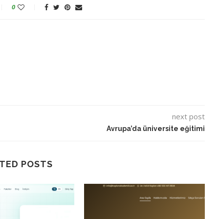
0
next post
Avrupa’da üniversite eğitimi
TED POSTS