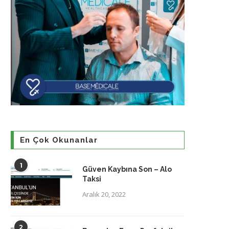
En Çok Okunanlar
1
Güven Kaybına Son – Alo
Taksi
Aralık 20, 2022
2