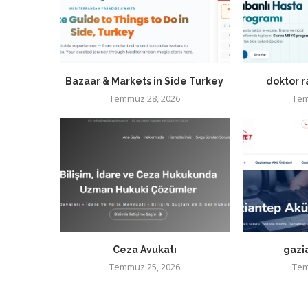
Bazaar & Markets in Side Turkey
doktor 
Temmuz 28, 2026
Tem
Ceza Avukatı
gazi
Temmuz 25, 2026
Tem