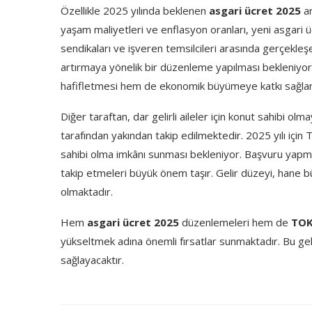
Özellikle 2025 yılında beklenen
asgari ücret 2025
ar
yaşam maliyetleri ve enflasyon oranları, yeni asgari üc
sendikaları ve işveren temsilcileri arasında gerçekle
artırmaya yönelik bir düzenleme yapılması bekleniyor.
hafifletmesi hem de ekonomik büyümeye katkı sağlam
Diğer taraftan, dar gelirli aileler için konut sahibi olm
tarafından yakından takip edilmektedir. 2025 yılı için 
sahibi olma imkânı sunması bekleniyor. Başvuru yapmak 
takip etmeleri büyük önem taşır. Gelir düzeyi, hane bü
olmaktadır.
Hem
asgari ücret 2025
düzenlemeleri hem de
TOK
yükseltmek adına önemli fırsatlar sunmaktadır. Bu geli
sağlayacaktır.