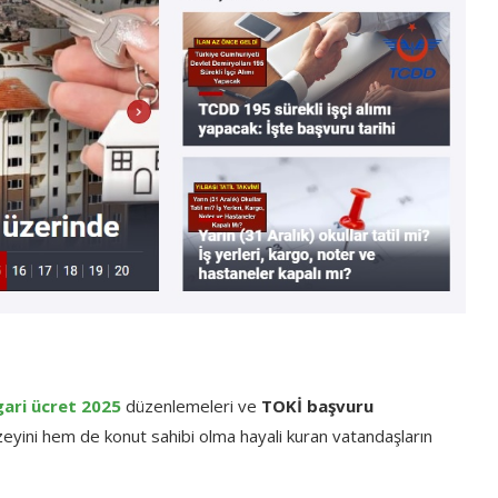
gari ücret 2025
düzenlemeleri ve
TOKİ başvuru
düzeyini hem de konut sahibi olma hayali kuran vatandaşların