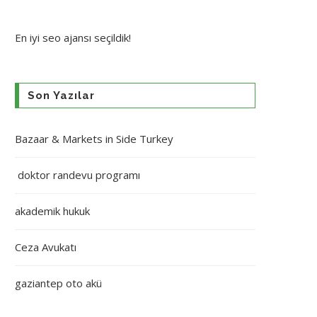
En iyi
seo ajansı
seçildik!
Son Yazılar
Bazaar & Markets in Side Turkey
doktor randevu programı
akademik hukuk
Ceza Avukatı
gaziantep oto akü