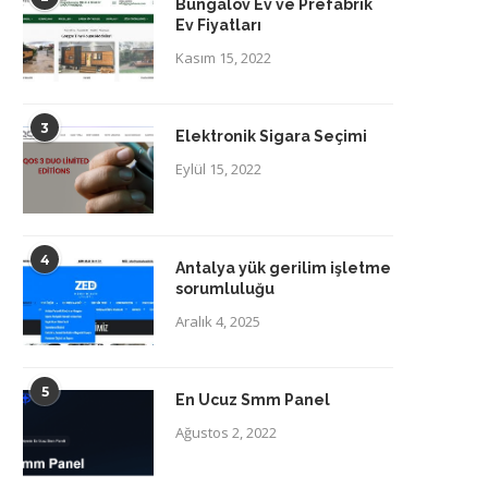
Bungalov Ev ve Prefabrik
Ev Fiyatları
Kasım 15, 2022
3
Elektronik Sigara Seçimi
Eylül 15, 2022
4
Antalya yük gerilim işletme
sorumluluğu
Aralık 4, 2025
5
En Ucuz Smm Panel
Ağustos 2, 2022