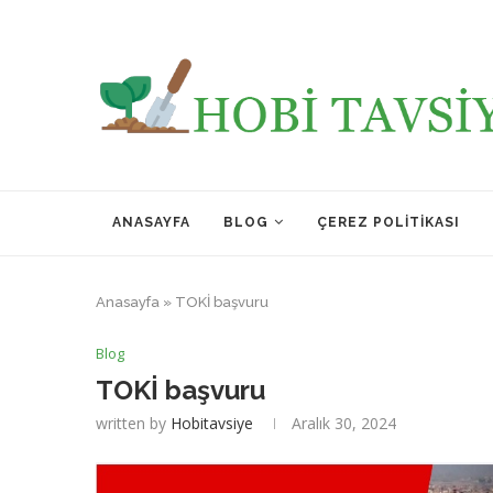
ANASAYFA
BLOG
ÇEREZ POLITIKASI
Anasayfa
»
TOKİ başvuru
Blog
TOKİ başvuru
written by
Hobitavsiye
Aralık 30, 2024