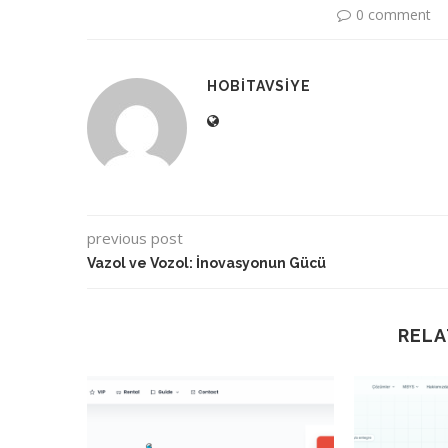
0 comment
HOBITAVSIYE
previous post
Vazol ve Vozol: İnovasyonun Gücü
RELA