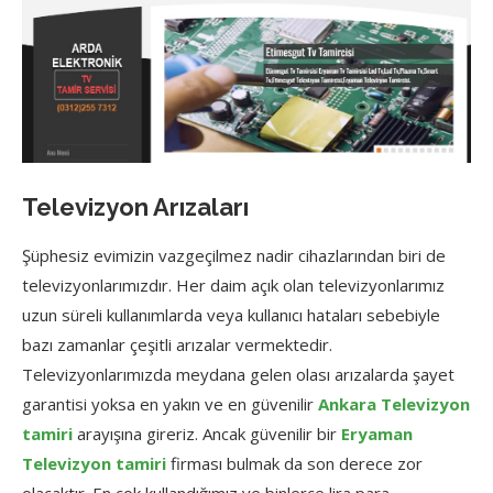
Televizyon Arızaları
Şüphesiz evimizin vazgeçilmez nadir cihazlarından biri de
televizyonlarımızdır. Her daim açık olan televizyonlarımız
uzun süreli kullanımlarda veya kullanıcı hataları sebebiyle
bazı zamanlar çeşitli arızalar vermektedir.
Televizyonlarımızda meydana gelen olası arızalarda şayet
garantisi yoksa en yakın ve en güvenilir
Ankara Televizyon
tamiri
arayışına gireriz. Ancak güvenilir bir
Eryaman
Televizyon tamiri
firması bulmak da son derece zor
olacaktır. En çok kullandığımız ve binlerce lira para