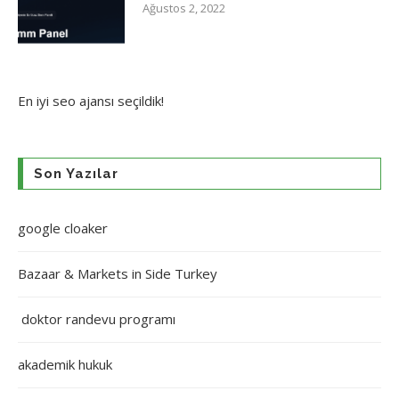
Ağustos 2, 2022
En iyi
seo ajansı
seçildik!
Son Yazılar
google cloaker
Bazaar & Markets in Side Turkey
doktor randevu programı
akademik hukuk