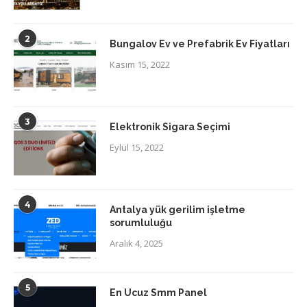
2
Bungalov Ev ve Prefabrik Ev Fiyatları
Kasım 15, 2022
3
Elektronik Sigara Seçimi
Eylül 15, 2022
4
Antalya yük gerilim işletme
sorumluluğu
Aralık 4, 2025
5
En Ucuz Smm Panel