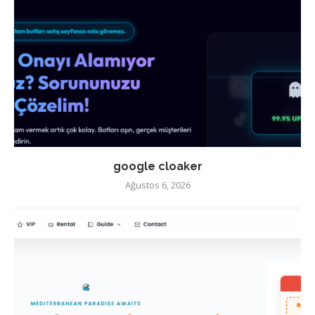
google cloaker
Ağustos 6, 2026