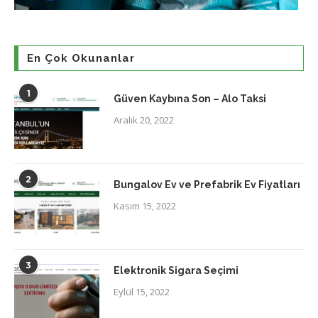
En Çok Okunanlar
1
Güven Kaybına Son – Alo Taksi
Aralık 20, 2022
2
Bungalov Ev ve Prefabrik Ev Fiyatları
Kasım 15, 2022
3
Elektronik Sigara Seçimi
Eylül 15, 2022