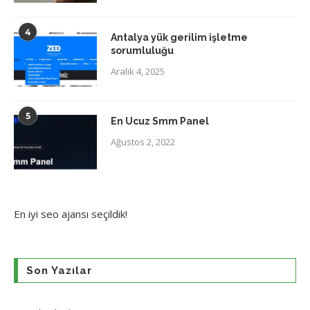
4
Antalya yük gerilim işletme
sorumluluğu
Aralık 4, 2025
5
En Ucuz Smm Panel
Ağustos 2, 2022
En iyi
seo ajansı
seçildik!
Son Yazılar