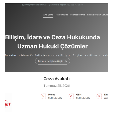
Ceza Avukatı
Temmuz 25, 2026