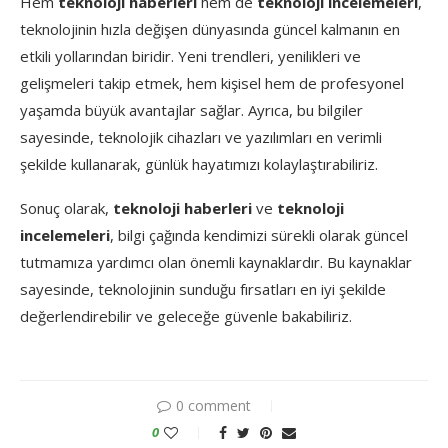
Hem
teknoloji haberleri
hem de
teknoloji incelemeleri
,
teknolojinin hızla değişen dünyasında güncel kalmanın en
etkili yollarından biridir. Yeni trendleri, yenilikleri ve
gelişmeleri takip etmek, hem kişisel hem de profesyonel
yaşamda büyük avantajlar sağlar. Ayrıca, bu bilgiler
sayesinde, teknolojik cihazları ve yazılımları en verimli
şekilde kullanarak, günlük hayatımızı kolaylaştırabiliriz.
Sonuç olarak,
teknoloji haberleri
ve
teknoloji
incelemeleri
, bilgi çağında kendimizi sürekli olarak güncel
tutmamıza yardımcı olan önemli kaynaklardır. Bu kaynaklar
sayesinde, teknolojinin sunduğu fırsatları en iyi şekilde
değerlendirebilir ve geleceğe güvenle bakabiliriz.
0 comment
0