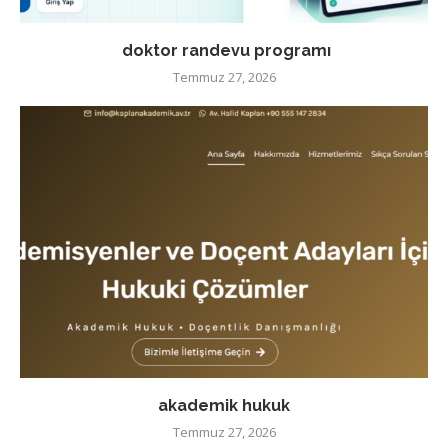
doktor randevu programı
Temmuz 27, 2026
akademik hukuk
Temmuz 27, 2026