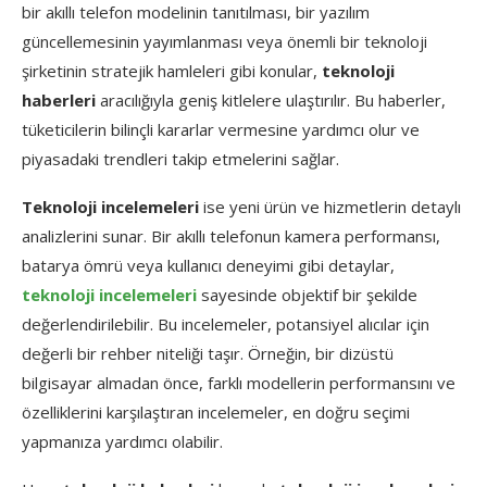
bir akıllı telefon modelinin tanıtılması, bir yazılım
güncellemesinin yayımlanması veya önemli bir teknoloji
şirketinin stratejik hamleleri gibi konular,
teknoloji
haberleri
aracılığıyla geniş kitlelere ulaştırılır. Bu haberler,
tüketicilerin bilinçli kararlar vermesine yardımcı olur ve
piyasadaki trendleri takip etmelerini sağlar.
Teknoloji incelemeleri
ise yeni ürün ve hizmetlerin detaylı
analizlerini sunar. Bir akıllı telefonun kamera performansı,
batarya ömrü veya kullanıcı deneyimi gibi detaylar,
teknoloji incelemeleri
sayesinde objektif bir şekilde
değerlendirilebilir. Bu incelemeler, potansiyel alıcılar için
değerli bir rehber niteliği taşır. Örneğin, bir dizüstü
bilgisayar almadan önce, farklı modellerin performansını ve
özelliklerini karşılaştıran incelemeler, en doğru seçimi
yapmanıza yardımcı olabilir.