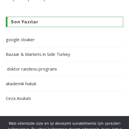
Son Yazılar
google cloaker
Bazaar & Markets in Side Turkey
doktor randevu programı
akademik hukuk
Ceza Avukatı
Web sitemizde size en iyi deneyimi sunabilmemiz için çerezleri