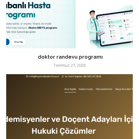
doktor randevu programı
Temmuz 27, 2026