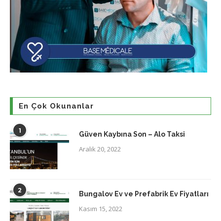
En Çok Okunanlar
1
Güven Kaybına Son – Alo Taksi
Aralık 20, 2022
2
Bungalov Ev ve Prefabrik Ev Fiyatları
Kasım 15, 2022