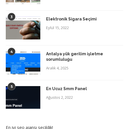
3
Elektronik Sigara Seçimi
Eylül 15, 2022
4
Antalya yük gerilim işletme
sorumluluğu
Aralık 4, 2025
5
En Ucuz Smm Panel
Ağustos 2, 2022
En iyi
seo ajansı
seçildik!