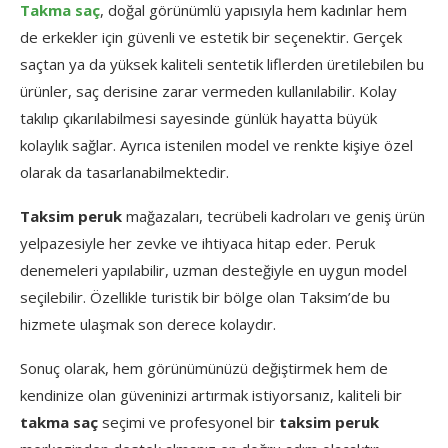
Takma saç
, doğal görünümlü yapısıyla hem kadınlar hem
de erkekler için güvenli ve estetik bir seçenektir. Gerçek
saçtan ya da yüksek kaliteli sentetik liflerden üretilebilen bu
ürünler, saç derisine zarar vermeden kullanılabilir. Kolay
takılıp çıkarılabilmesi sayesinde günlük hayatta büyük
kolaylık sağlar. Ayrıca istenilen model ve renkte kişiye özel
olarak da tasarlanabilmektedir.
Taksim peruk
mağazaları, tecrübeli kadroları ve geniş ürün
yelpazesiyle her zevke ve ihtiyaca hitap eder. Peruk
denemeleri yapılabilir, uzman desteğiyle en uygun model
seçilebilir. Özellikle turistik bir bölge olan Taksim’de bu
hizmete ulaşmak son derece kolaydır.
Sonuç olarak, hem görünümünüzü değiştirmek hem de
kendinize olan güveninizi artırmak istiyorsanız, kaliteli bir
takma saç
seçimi ve profesyonel bir
taksim peruk