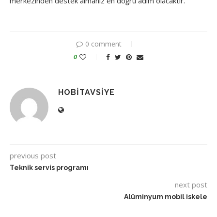
merkezinden destek almanız en doğru adım olacaktır.
0 comment
0
HOBITAVSIYE
previous post
Teknik servis programı
next post
Alüminyum mobil iskele