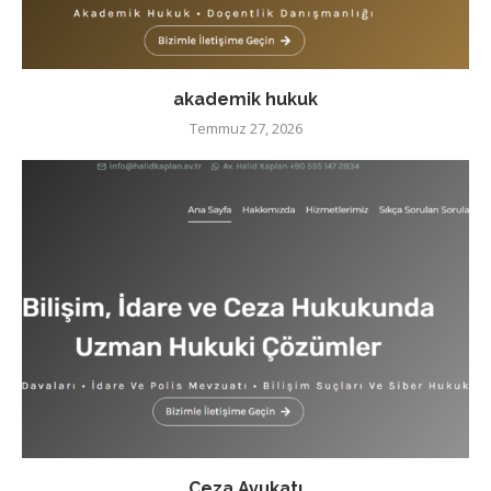
akademik hukuk
Temmuz 27, 2026
Ceza Avukatı