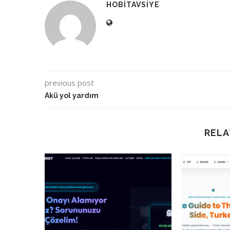
HOBITAVSIYE
previous post
Akü yol yardım
RELA