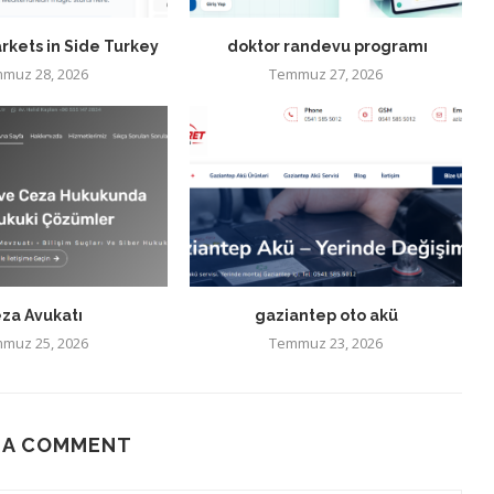
rkets in Side Turkey
doktor randevu programı
muz 28, 2026
Temmuz 27, 2026
za Avukatı
gaziantep oto akü
muz 25, 2026
Temmuz 23, 2026
 A COMMENT