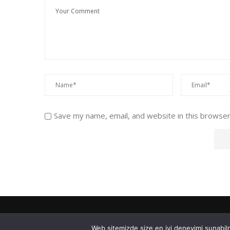
Save my name, email, and website in this browser
Web sitemizde size en iyi deneyimi sunabilm