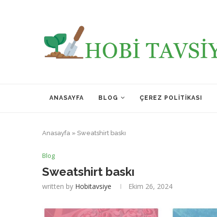
ANASAYFA
BLOG
ÇEREZ POLITIKASI
Anasayfa
»
Sweatshirt baskı
Blog
Sweatshirt baskı
written by
Hobitavsiye
Ekim 26, 2024