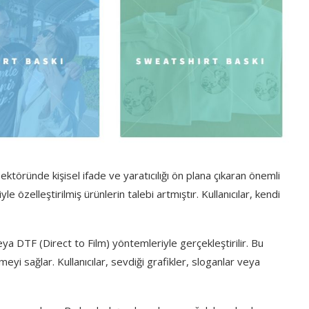
ktöründe kişisel ifade ve yaratıcılığı ön plana çıkaran önemli
le özelleştirilmiş ürünlerin talebi artmıştır. Kullanıcılar, kendi
 veya DTF (Direct to Film) yöntemleriyle gerçekleştirilir. Bu
eyi sağlar. Kullanıcılar, sevdiği grafikler, sloganlar veya