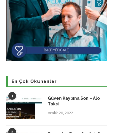
En Çok Okunanlar
1
Güven Kaybına Son – Alo
Taksi
Aralık 20, 2022
2