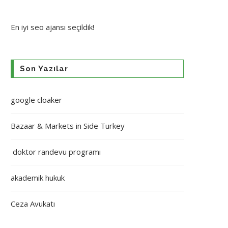
En iyi
seo ajansı
seçildik!
Son Yazılar
google cloaker
Bazaar & Markets in Side Turkey
doktor randevu programı
akademik hukuk
Ceza Avukatı