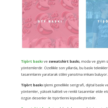
Tişört baskı
ve
sweatshirt baskı
, moda ve giyim se
yöntemlerdir. Özellikle son yıllarda, bu baskı teknikleriy
tasarımlarını yaratarak stilini yansıtma imkanı buluyor.
Tişört baskı
işlemi genellikle serigrafi, dijital baskı
yöntemler, yüksek kaliteli ve renkli tasarımlar elde etm
özgün desenler ile tişörtlerini kişiselleştirebilir.