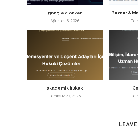
google cloaker
Bazaar & Ma
Ağustos 6, 2026
Tem
akademik hukuk
Ce
Temmuz 27, 2026
Tem
LEAVE