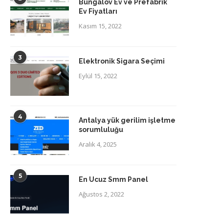
Bungalov Ev ve Prefabrik
Ev Fiyatları
Kasım 15, 2022
3
Elektronik Sigara Seçimi
Eylül 15, 2022
4
Antalya yük gerilim işletme
sorumluluğu
Aralık 4, 2025
5
En Ucuz Smm Panel
Ağustos 2, 2022