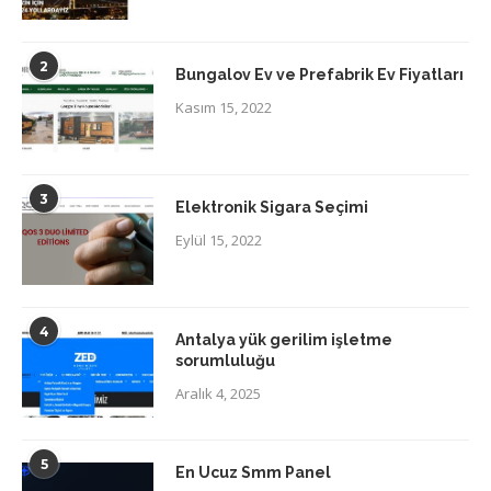
2
Bungalov Ev ve Prefabrik Ev Fiyatları
Kasım 15, 2022
3
Elektronik Sigara Seçimi
Eylül 15, 2022
4
Antalya yük gerilim işletme
sorumluluğu
Aralık 4, 2025
5
En Ucuz Smm Panel