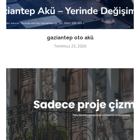
gaziantep oto akü
Temmuz 23, 2026