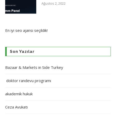
Ağustos 2, 2022
En iyi
seo ajansı
seçildik!
Son Yazılar
Bazaar & Markets in Side Turkey
doktor randevu programı
akademik hukuk
Ceza Avukatı