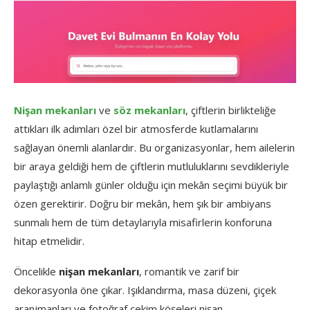
Nişan mekanları
ve
söz mekanları
, çiftlerin birlikteliğe
attıkları ilk adımları özel bir atmosferde kutlamalarını
sağlayan önemli alanlardır. Bu organizasyonlar, hem ailelerin
bir araya geldiği hem de çiftlerin mutluluklarını sevdikleriyle
paylaştığı anlamlı günler olduğu için mekân seçimi büyük bir
özen gerektirir. Doğru bir mekân, hem şık bir ambiyans
sunmalı hem de tüm detaylarıyla misafirlerin konforuna
hitap etmelidir.
Öncelikle
nişan mekanları
, romantik ve zarif bir
dekorasyonla öne çıkar. Işıklandırma, masa düzeni, çiçek
aranjmanları ve fotoğraf çekim köşeleri nişan