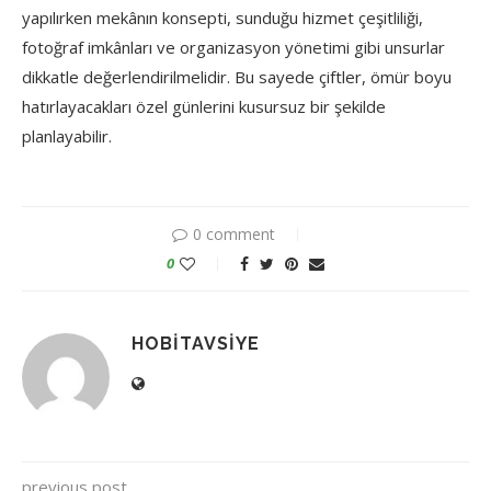
yapılırken mekânın konsepti, sunduğu hizmet çeşitliliği,
fotoğraf imkânları ve organizasyon yönetimi gibi unsurlar
dikkatle değerlendirilmelidir. Bu sayede çiftler, ömür boyu
hatırlayacakları özel günlerini kusursuz bir şekilde
planlayabilir.
0 comment
0
HOBITAVSIYE
previous post