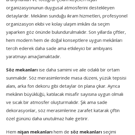
organizasyonunun duygusal atmosferini destekleyen
detaylardır. Mekânın sunduğu ikram hizmetleri, profesyonel
organizasyon ekibi ve kolay ulaşım imkânı da seçim
yaparken göz önünde bulundurulmalıdır. Son yıllarda çiftler,
hem modern hem de doğal konseptlere uygun mekânları
tercih ederek daha sade ama etkileyici bir ambiyans
yaratmayı amaçlamaktadır.
Söz mekanları
ise daha samimi ve aile odaklı bir ortam
sunmalıdır. Söz merasimlerinde masa düzeni, yüzük tepsisi
alanı, arka fon dekoru gibi detaylar ön plana çıkar. Ayrıca
mekânın büyüklüğü, katılacak misafir sayısına uygun olmalı
ve sıcak bir atmosfer oluşturmalıdır. Şık ama sade
dekorasyonlar, söz merasimlerine zarafet katarak çiftin
özel gününü daha unutulmaz hale getirir.
Hem
nişan mekanları
hem de
söz mekanları
seçimi