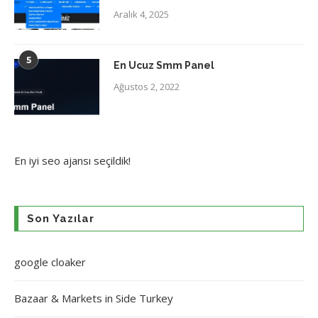
Aralık 4, 2025
5
En Ucuz Smm Panel
Ağustos 2, 2022
En iyi
seo ajansı
seçildik!
Son Yazılar
google cloaker
Bazaar & Markets in Side Turkey