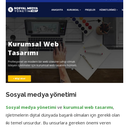
Sosyal medya yönetimi
Sosyal medya yönetimi
ve
kurumsal web tasarımı
,
işletmelerin dijital dünyada başarılı olmaları için gerekli olan
iki temel unsurdur. Bu unsurlara gereken önemi veren