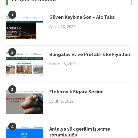
1
Güven Kaybına Son – Alo Taksi
Aralık 20, 2022
2
Bungalov Ev ve Prefabrik Ev Fiyatları
Kasım 15, 2022
3
Elektronik Sigara Seçimi
Eylül 15, 2022
4
Antalya yük gerilim işletme
sorumluluğu