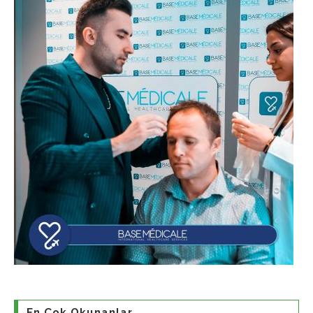
En Çok Okunanlar