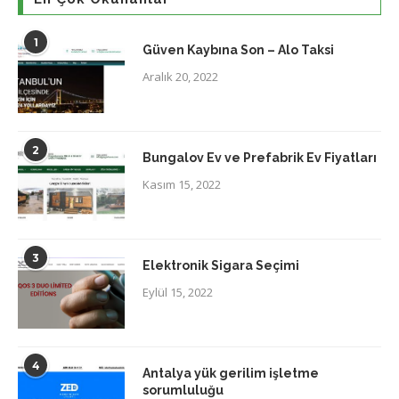
1
Güven Kaybına Son – Alo Taksi
Aralık 20, 2022
2
Bungalov Ev ve Prefabrik Ev Fiyatları
Kasım 15, 2022
3
Elektronik Sigara Seçimi
Eylül 15, 2022
4
Antalya yük gerilim işletme
sorumluluğu