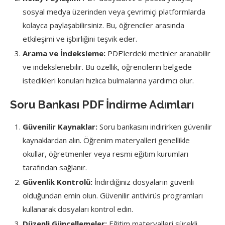
sosyal medya üzerinden veya çevrimiçi platformlarda
kolayca paylaşabilirsiniz. Bu, öğrenciler arasında
etkileşimi ve işbirliğini teşvik eder.
Arama ve İndeksleme:
PDF’lerdeki metinler aranabilir
ve indekslenebilir. Bu özellik, öğrencilerin belgede
istedikleri konuları hızlıca bulmalarına yardımcı olur.
Soru Bankası PDF İndirme Adımları
Güvenilir Kaynaklar:
Soru bankasını indirirken güvenilir
kaynaklardan alın. Öğrenim materyalleri genellikle
okullar, öğretmenler veya resmi eğitim kurumları
tarafından sağlanır.
Güvenlik Kontrolü:
İndirdiğiniz dosyaların güvenli
olduğundan emin olun. Güvenilir antivirüs programları
kullanarak dosyaları kontrol edin.
Düzenli Güncellemeler:
Eğitim materyalleri sürekli