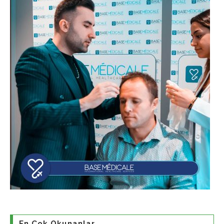
En Çok Okunanlar