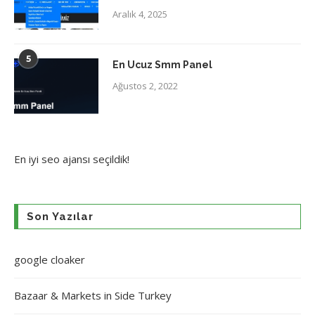
Aralık 4, 2025
5
En Ucuz Smm Panel
Ağustos 2, 2022
En iyi
seo ajansı
seçildik!
Son Yazılar
google cloaker
Bazaar & Markets in Side Turkey