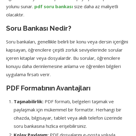
yolunu sunar.
pdf soru bankası
size daha az maliyetli
olacaktır.
Soru Bankası Nedir?
Soru bankaları, genellikle belirli bir konu veya dersin içeriğini
kapsayan, öğrencilere çeşitli zorluk seviyelerinde sorular
içeren kitaplar veya dosyalardır. Bu sorular, öğrencilere
konuyu daha derinlemesine anlama ve öğrenilen bilgileri
uygulama fırsatı verir.
PDF Formatının Avantajları
Taşınabilirlik:
PDF formatı, belgeleri taşımak ve
paylaşmak için mükemmel bir formattır. Herhangi bir
cihazda, bilgisayar, tablet veya akıllı telefon üzerinde
soru bankasına hızlıca erişebilirsiniz.
Kolay Paylaşım:
PDF dosyalarını e-posta yoluyla,