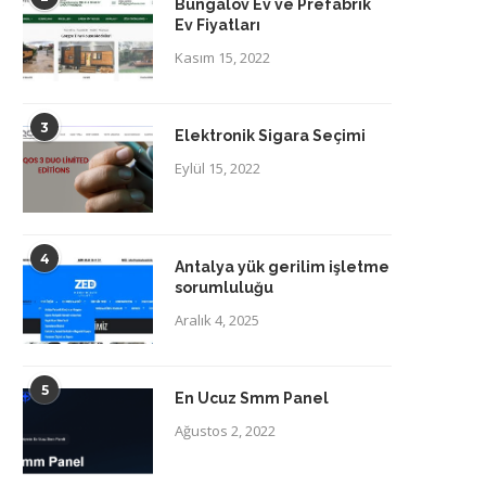
Bungalov Ev ve Prefabrik
Ev Fiyatları
Kasım 15, 2022
3
Elektronik Sigara Seçimi
Eylül 15, 2022
4
Antalya yük gerilim işletme
sorumluluğu
Aralık 4, 2025
5
En Ucuz Smm Panel
Ağustos 2, 2022