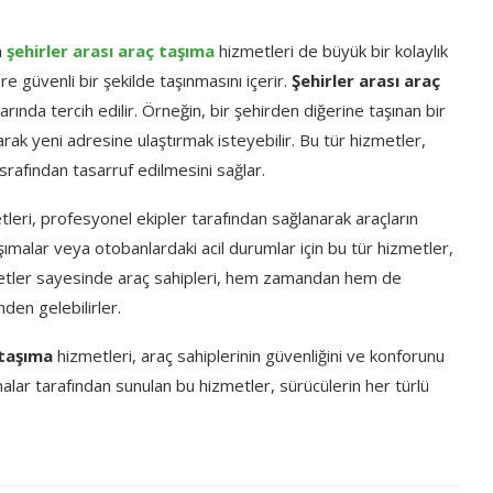
n
şehirler arası araç taşıma
hizmetleri de büyük bir kolaylık
re güvenli bir şekilde taşınmasını içerir.
Şehirler arası araç
rında tercih edilir. Örneğin, bir şehirden diğerine taşınan bir
larak yeni adresine ulaştırmak isteyebilir. Bu tür hizmetler,
afından tasarruf edilmesini sağlar.
leri, profesyonel ekipler tarafından sağlanarak araçların
şımalar veya otobanlardaki acil durumlar için bu tür hizmetler,
izmetler sayesinde araç sahipleri, hem zamandan hem de
den gelebilirler.
 taşıma
hizmetleri, araç sahiplerinin güvenliğini ve konforunu
alar tarafından sunulan bu hizmetler, sürücülerin her türlü