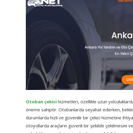
Otoban çekici
hizmetleri, özellikle uzun yolculuklarda
öneme sahiptir. Otobanlarda seyahat ederken, beklen
durumlarda hızlı ve güvenilir bir çekici hizmetine ihtiy
otoyollarda araçların güvenli bir şekilde çekilmesini 