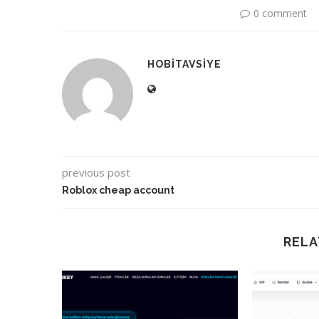
0 comment
HOBITAVSIYE
previous post
Roblox cheap account
RELA