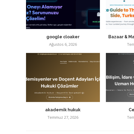
google cloaker
Bazaar & Ma
Ağustos 6, 2026
Tem
akademik hukuk
Ce
Temmuz 27, 2026
Tem