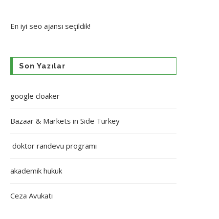
En iyi
seo ajansı
seçildik!
Son Yazılar
google cloaker
Bazaar & Markets in Side Turkey
doktor randevu programı
akademik hukuk
Ceza Avukatı