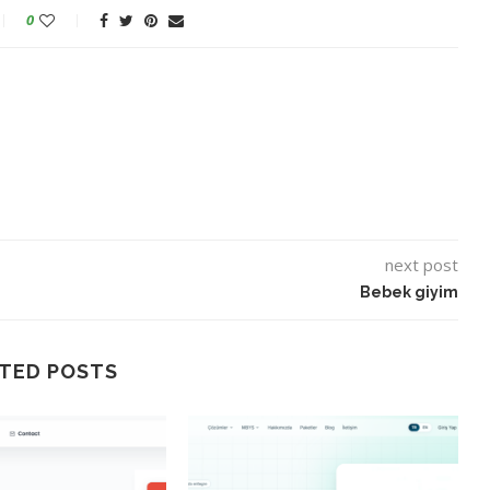
0
next post
Bebek giyim
TED POSTS