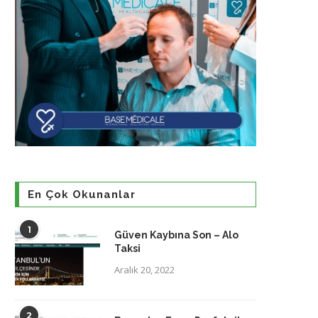
En Çok Okunanlar
1
Güven Kaybına Son – Alo
Taksi
Aralık 20, 2022
2