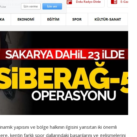
amik yapısını ve bölge halkının ilgisini yansıtan iki önemli
e, kentin farklı spor dallarındaki başarılarını ve gelişmelerini