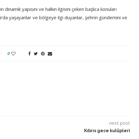
n dinamik yapısını ve halkın ilgisini çeken başlıca konuları
ya’da yaşayanlar ve bölgeye ilgi duyanlar, şehrin gündemini ve
0
next post
Kıbrıs gece kulüpleri