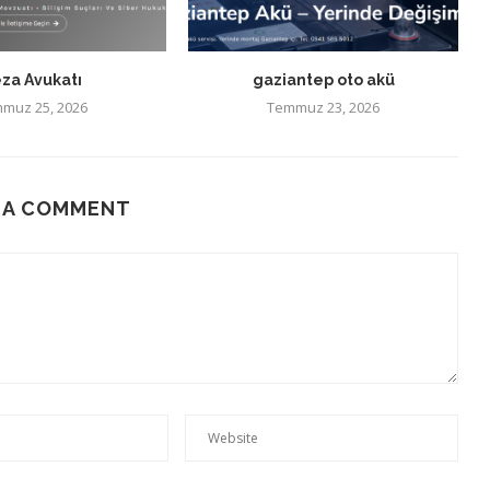
za Avukatı
gaziantep oto akü
muz 25, 2026
Temmuz 23, 2026
 A COMMENT