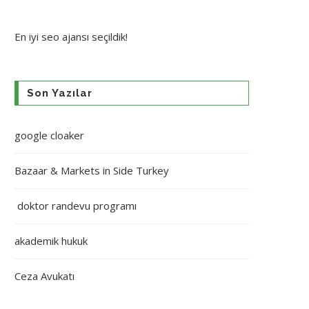
En iyi
seo ajansı
seçildik!
Son Yazılar
google cloaker
Bazaar & Markets in Side Turkey
doktor randevu programı
akademik hukuk
Ceza Avukatı