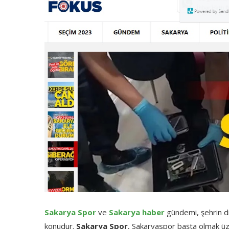
Sakarya Spor
ve
Sakarya haber
gündemi, şehrin din
konudur.
Sakarya Spor
, Sakaryaspor başta olmak üzer