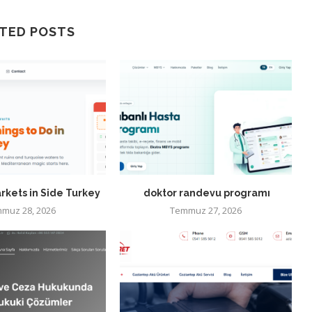
TED POSTS
rkets in Side Turkey
doktor randevu programı
muz 28, 2026
Temmuz 27, 2026