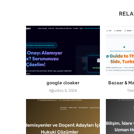
RELA
google cloaker
Bazaar & Ma
Ağustos 6, 2026
Tem