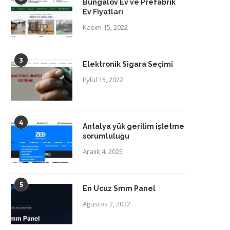
Bungalov Ev ve Prefabrik
Ev Fiyatları
Kasım 15, 2022
3
Elektronik Sigara Seçimi
Eylül 15, 2022
4
Antalya yük gerilim işletme
sorumluluğu
Aralık 4, 2025
5
En Ucuz Smm Panel
Ağustos 2, 2022