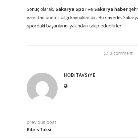
Sonuç olarak,
Sakarya Spor
ve
Sakarya haber
şehri
yansıtan önemli bilgi kaynaklarıdır. Bu sayede, Sakar
spordaki başarılarını yakından takip edebilirler.
0 comment
HOBITAVSIYE
previous post
Kıbrıs Taksi