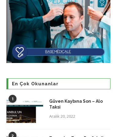
En Çok Okunanlar
1
Güven Kaybına Son – Alo
Taksi
Aralık 20, 2022
2