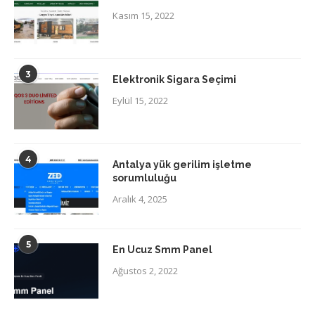
Kasım 15, 2022
3
Elektronik Sigara Seçimi
Eylül 15, 2022
4
Antalya yük gerilim işletme
sorumluluğu
Aralık 4, 2025
5
En Ucuz Smm Panel
Ağustos 2, 2022