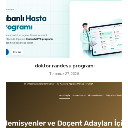
doktor randevu programı
Temmuz 27, 2026