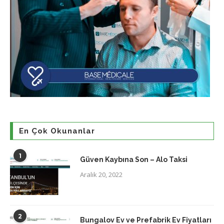
En Çok Okunanlar
1
Güven Kaybına Son – Alo Taksi
Aralık 20, 2022
2
Bungalov Ev ve Prefabrik Ev Fiyatları