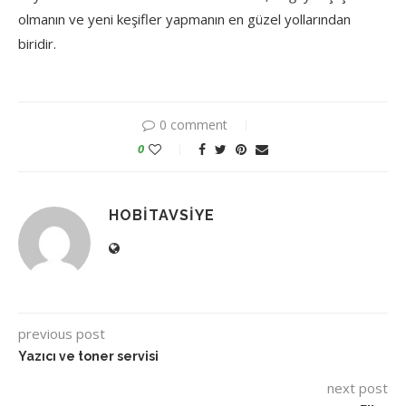
olmanın ve yeni keşifler yapmanın en güzel yollarından
biridir.
0 comment
0
HOBITAVSIYE
previous post
Yazıcı ve toner servisi
next post