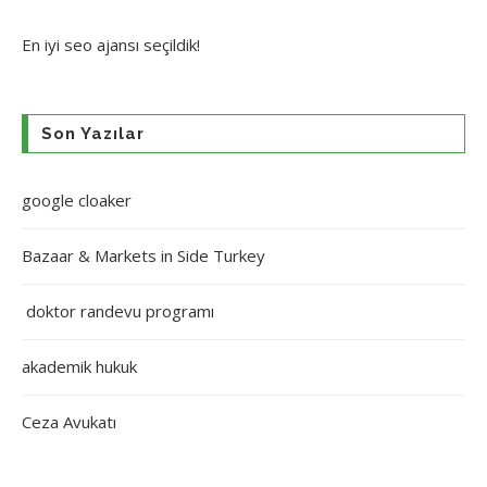
En iyi
seo ajansı
seçildik!
Son Yazılar
google cloaker
Bazaar & Markets in Side Turkey
doktor randevu programı
akademik hukuk
Ceza Avukatı