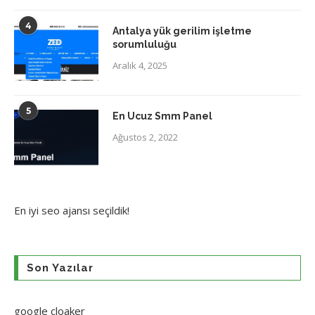
4
Antalya yük gerilim işletme
sorumluluğu
Aralık 4, 2025
5
En Ucuz Smm Panel
Ağustos 2, 2022
En iyi
seo ajansı
seçildik!
Son Yazılar
google cloaker