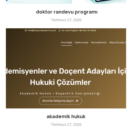
doktor randevu programı
Temmuz 27, 2026
akademik hukuk
Temmuz 27, 2026