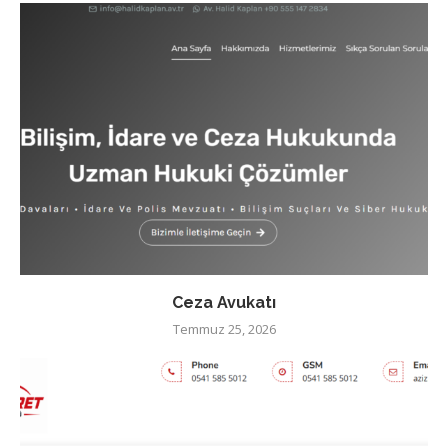
Ceza Avukatı
Temmuz 25, 2026