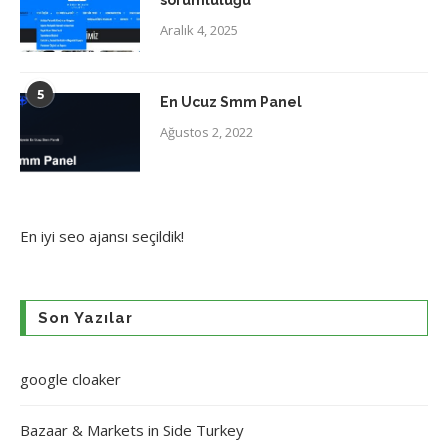
Aralık 4, 2025
5
En Ucuz Smm Panel
Ağustos 2, 2022
En iyi
seo ajansı
seçildik!
Son Yazılar
google cloaker
Bazaar & Markets in Side Turkey