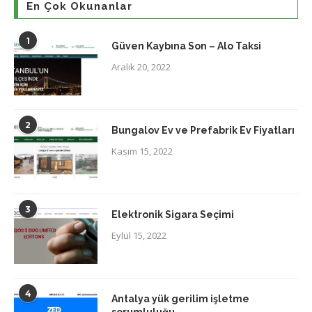
En Çok Okunanlar
1
Güven Kaybına Son – Alo Taksi
Aralık 20, 2022
2
Bungalov Ev ve Prefabrik Ev Fiyatları
Kasım 15, 2022
3
Elektronik Sigara Seçimi
Eylül 15, 2022
4
Antalya yük gerilim işletme
sorumluluğu