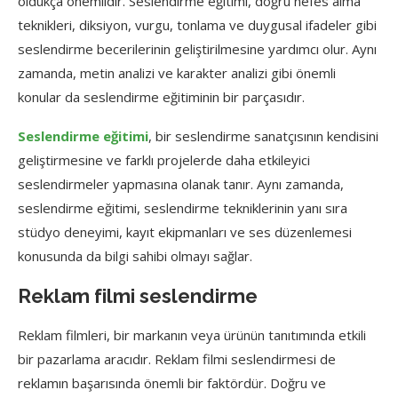
oldukça önemlidir. Seslendirme eğitimi, doğru nefes alma
teknikleri, diksiyon, vurgu, tonlama ve duygusal ifadeler gibi
seslendirme becerilerinin geliştirilmesine yardımcı olur. Aynı
zamanda, metin analizi ve karakter analizi gibi önemli
konular da seslendirme eğitiminin bir parçasıdır.
Seslendirme eğitimi
, bir seslendirme sanatçısının kendisini
geliştirmesine ve farklı projelerde daha etkileyici
seslendirmeler yapmasına olanak tanır. Aynı zamanda,
seslendirme eğitimi, seslendirme tekniklerinin yanı sıra
stüdyo deneyimi, kayıt ekipmanları ve ses düzenlemesi
konusunda da bilgi sahibi olmayı sağlar.
Reklam filmi seslendirme
Reklam filmleri, bir markanın veya ürünün tanıtımında etkili
bir pazarlama aracıdır. Reklam filmi seslendirmesi de
reklamın başarısında önemli bir faktördür. Doğru ve