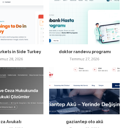
rkets in Side Turkey
doktor randevu programı
muz 28, 2026
Temmuz 27, 2026
za Avukatı
gaziantep oto akü