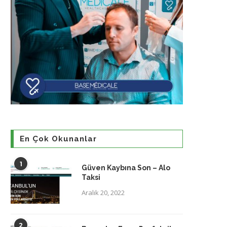
En Çok Okunanlar
1
Güven Kaybına Son – Alo
Taksi
Aralık 20, 2022
2