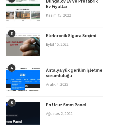
Bungalov Ev ve Prefabrik
Ev Fiyatları
Kasım 15, 2022
3
Elektronik Sigara Seçimi
Eylül 15, 2022
4
Antalya yük gerilim işletme
sorumluluğu
Aralık 4, 2025
5
En Ucuz Smm Panel
Ağustos 2, 2022