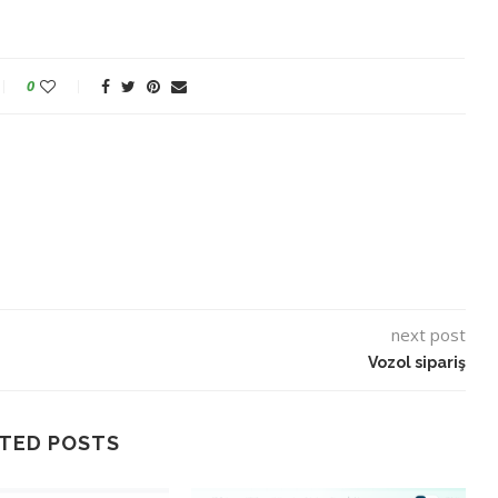
0
next post
Vozol sipariş
TED POSTS