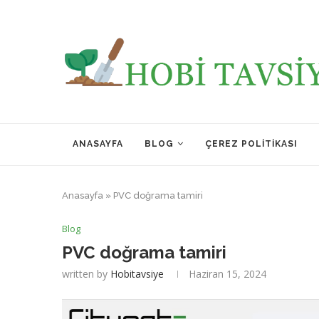
ANASAYFA
BLOG
ÇEREZ POLITIKASI
Anasayfa
»
PVC doğrama tamiri
Blog
PVC doğrama tamiri
written by
Hobitavsiye
Haziran 15, 2024