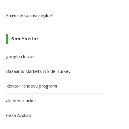
En iyi
seo ajansı
seçildik!
Son Yazılar
google cloaker
Bazaar & Markets in Side Turkey
doktor randevu programı
akademik hukuk
Ceza Avukatı