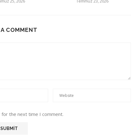
muz 25, 2026
Temmuz 23, 2026
 A COMMENT
 for the next time I comment.