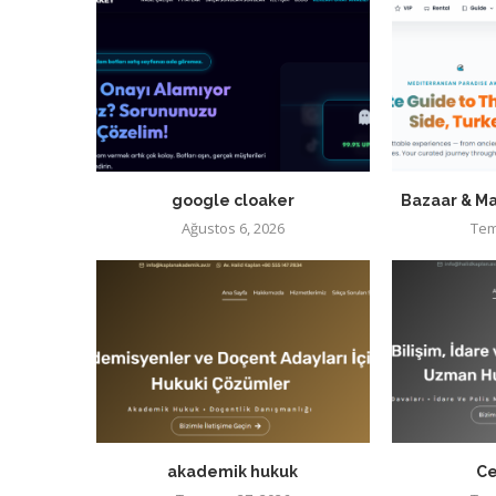
google cloaker
Bazaar & Ma
Ağustos 6, 2026
Tem
akademik hukuk
Ce