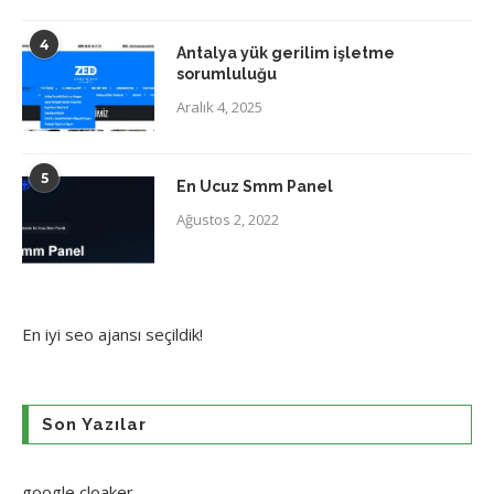
4
Antalya yük gerilim işletme
sorumluluğu
Aralık 4, 2025
5
En Ucuz Smm Panel
Ağustos 2, 2022
En iyi
seo ajansı
seçildik!
Son Yazılar
google cloaker