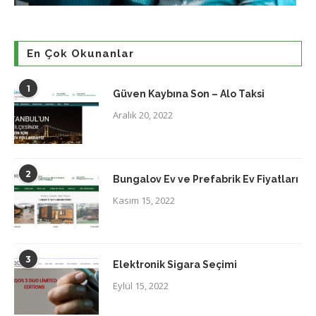
En Çok Okunanlar
1
Güven Kaybına Son – Alo Taksi
Aralık 20, 2022
2
Bungalov Ev ve Prefabrik Ev Fiyatları
Kasım 15, 2022
3
Elektronik Sigara Seçimi
Eylül 15, 2022