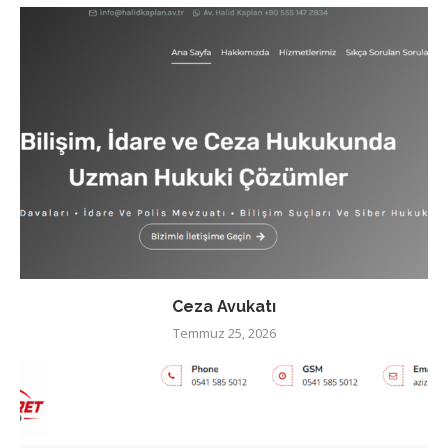
Ceza Avukatı
Temmuz 25, 2026