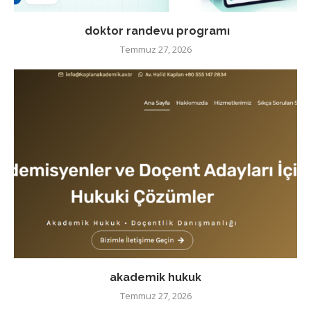
doktor randevu programı
Temmuz 27, 2026
akademik hukuk
Temmuz 27, 2026