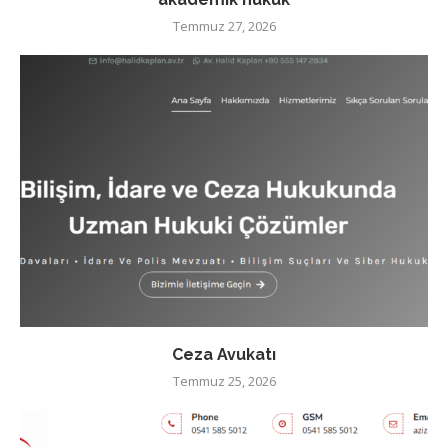
Temmuz 27, 2026
Ceza Avukatı
Temmuz 25, 2026