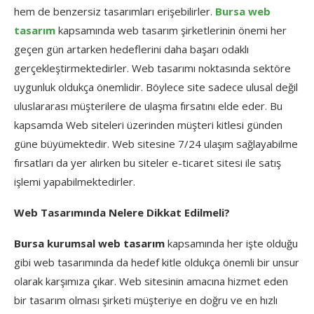
hem de benzersiz tasarımları erişebilirler.
Bursa web
tasarım
kapsamında web tasarım şirketlerinin önemi her
geçen gün artarken hedeflerini daha başarı odaklı
gerçekleştirmektedirler. Web tasarımı noktasında sektöre
uygunluk oldukça önemlidir. Böylece site sadece ulusal değil
uluslararası müşterilere de ulaşma fırsatını elde eder. Bu
kapsamda Web siteleri üzerinden müşteri kitlesi günden
güne büyümektedir. Web sitesine 7/24 ulaşım sağlayabilme
fırsatları da yer alırken bu siteler e-ticaret sitesi ile satış
işlemi yapabilmektedirler.
Web Tasarımında Nelere Dikkat Edilmeli?
Bursa kurumsal web tasarım
kapsamında her işte olduğu
gibi web tasarımında da hedef kitle oldukça önemli bir unsur
olarak karşımıza çıkar. Web sitesinin amacına hizmet eden
bir tasarım olması şirketi müşteriye en doğru ve en hızlı