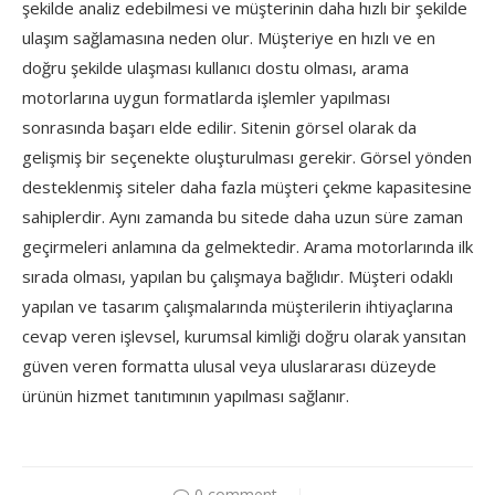
şekilde analiz edebilmesi ve müşterinin daha hızlı bir şekilde
ulaşım sağlamasına neden olur. Müşteriye en hızlı ve en
doğru şekilde ulaşması kullanıcı dostu olması, arama
motorlarına uygun formatlarda işlemler yapılması
sonrasında başarı elde edilir. Sitenin görsel olarak da
gelişmiş bir seçenekte oluşturulması gerekir. Görsel yönden
desteklenmiş siteler daha fazla müşteri çekme kapasitesine
sahiplerdir. Aynı zamanda bu sitede daha uzun süre zaman
geçirmeleri anlamına da gelmektedir. Arama motorlarında ilk
sırada olması, yapılan bu çalışmaya bağlıdır. Müşteri odaklı
yapılan ve tasarım çalışmalarında müşterilerin ihtiyaçlarına
cevap veren işlevsel, kurumsal kimliği doğru olarak yansıtan
güven veren formatta ulusal veya uluslararası düzeyde
ürünün hizmet tanıtımının yapılması sağlanır.
0 comment