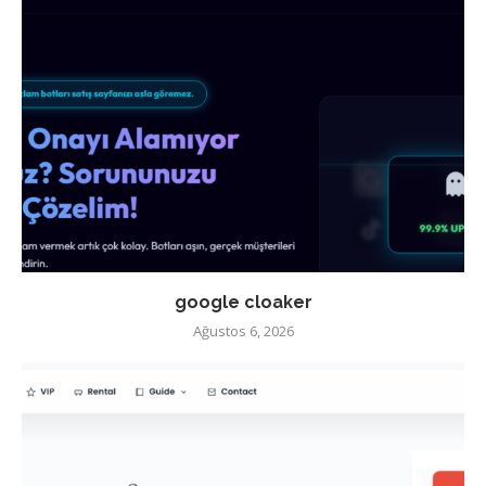
google cloaker
Ağustos 6, 2026