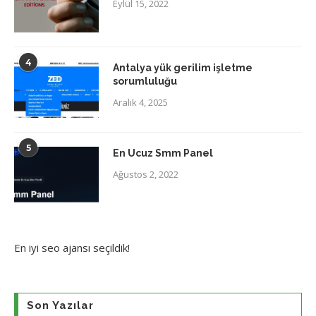
Eylül 15, 2022
4
Antalya yük gerilim işletme
sorumluluğu
Aralık 4, 2025
5
En Ucuz Smm Panel
Ağustos 2, 2022
En iyi
seo ajansı
seçildik!
Son Yazılar