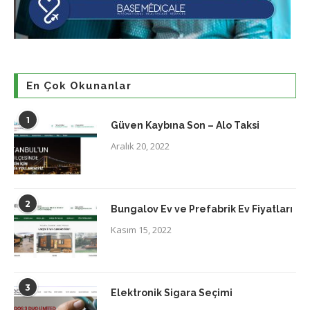
En Çok Okunanlar
1
Güven Kaybına Son – Alo Taksi
Aralık 20, 2022
2
Bungalov Ev ve Prefabrik Ev Fiyatları
Kasım 15, 2022
3
Elektronik Sigara Seçimi