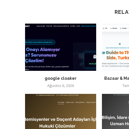
RELA
google cloaker
Bazaar & Ma
Ağustos 6, 2026
Tem