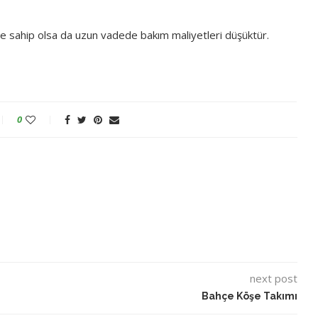
ine sahip olsa da uzun vadede bakım maliyetleri düşüktür.
0
next post
Bahçe Köşe Takımı