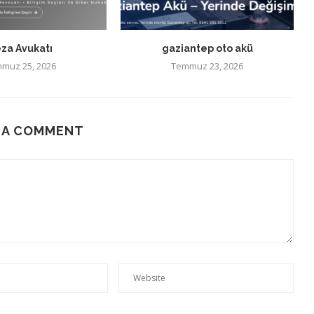
za Avukatı
gaziantep oto akü
muz 25, 2026
Temmuz 23, 2026
 A COMMENT