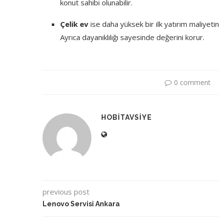
konut sahibi olunabilir.
Çelik ev
ise daha yüksek bir ilk yatırım maliyet
Ayrıca dayanıklılığı sayesinde değerini korur.
0 comment
HOBITAVSIYE
previous post
Lenovo Servisi Ankara