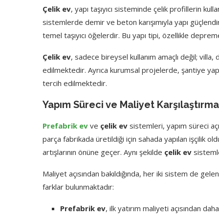
Çelik ev
, yapı taşıyıcı sisteminde çelik profillerin ku
sistemlerde demir ve beton karışımıyla yapı güçlendir
temel taşıyıcı öğelerdir. Bu yapı tipi, özellikle deprem
Çelik ev
, sadece bireysel kullanım amaçlı değil; villa, 
edilmektedir. Ayrıca kurumsal projelerde, şantiye yapı
tercih edilmektedir.
Yapım Süreci ve Maliyet Karşılaştırma
Prefabrik ev
ve
çelik ev
sistemleri, yapım süreci açı
parça fabrikada üretildiği için sahada yapılan işçilik ol
artışlarının önüne geçer. Aynı şekilde
çelik ev
sistemle
Maliyet açısından bakıldığında, her iki sistem de gele
farklar bulunmaktadır:
Prefabrik ev
, ilk yatırım maliyeti açısından dah