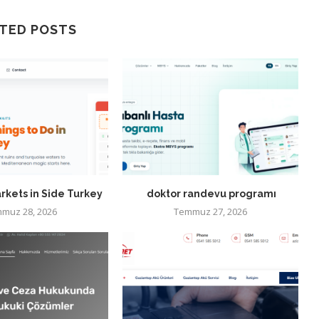
TED POSTS
rkets in Side Turkey
doktor randevu programı
muz 28, 2026
Temmuz 27, 2026