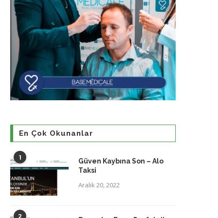
En Çok Okunanlar
1
Güven Kaybına Son – Alo
Taksi
Aralık 20, 2022
2