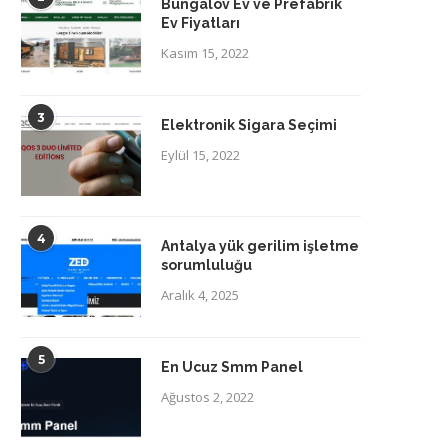
Bungalov Ev ve Prefabrik
Ev Fiyatları
Kasım 15, 2022
3
Elektronik Sigara Seçimi
Eylül 15, 2022
4
Antalya yük gerilim işletme
sorumluluğu
Aralık 4, 2025
5
En Ucuz Smm Panel
Ağustos 2, 2022