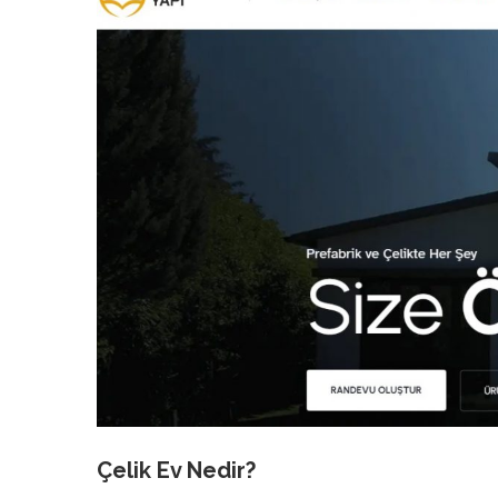
Çelik Ev
Nedir?