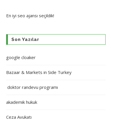
En iyi
seo ajansı
seçildik!
Son Yazılar
google cloaker
Bazaar & Markets in Side Turkey
doktor randevu programı
akademik hukuk
Ceza Avukatı