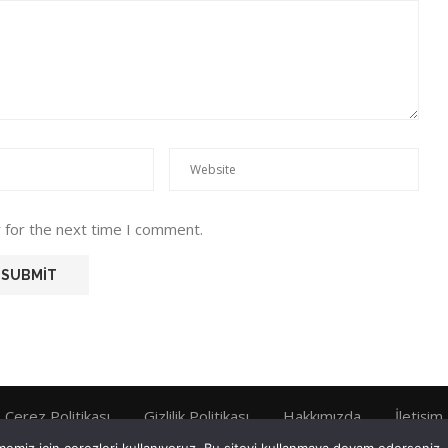
 for the next time I comment.
Çerez Politikası
Gizlilik Politikası
Hakkımızda
İletişim