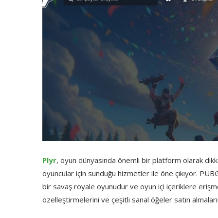
Plyr
, oyun dünyasında önemli bir platform olarak dik
oyuncular için sunduğu hizmetler ile öne çıkıyor. PU
bir savaş royale oyunudur ve oyun içi içeriklere erişm
özelleştirmelerini ve çeşitli sanal öğeler satın almaları