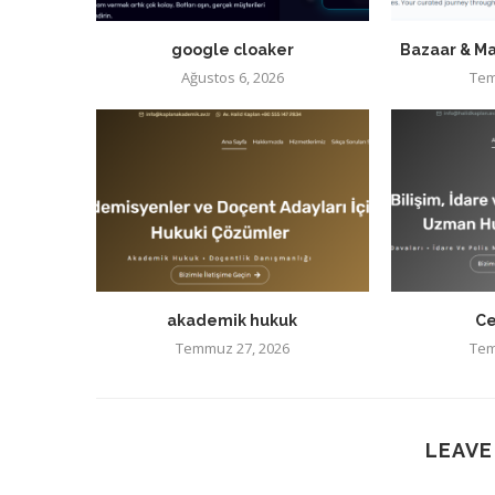
google cloaker
Bazaar & Ma
Ağustos 6, 2026
Tem
akademik hukuk
Ce
Temmuz 27, 2026
Tem
LEAVE