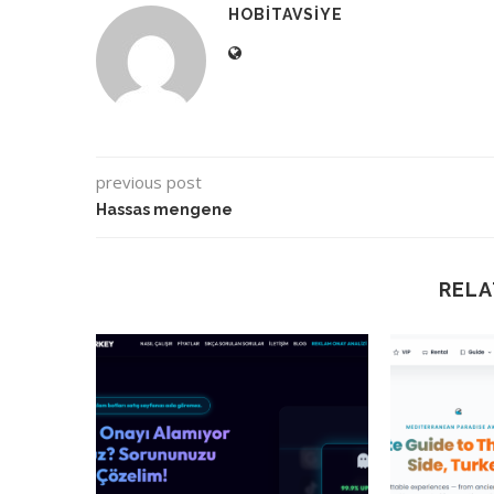
HOBITAVSIYE
previous post
Hassas mengene
RELA