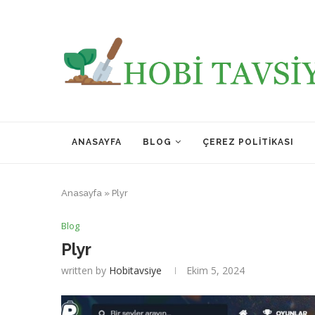
ANASAYFA
BLOG
ÇEREZ POLITIKASI
Anasayfa
»
Plyr
Blog
Plyr
written by
Hobitavsiye
Ekim 5, 2024