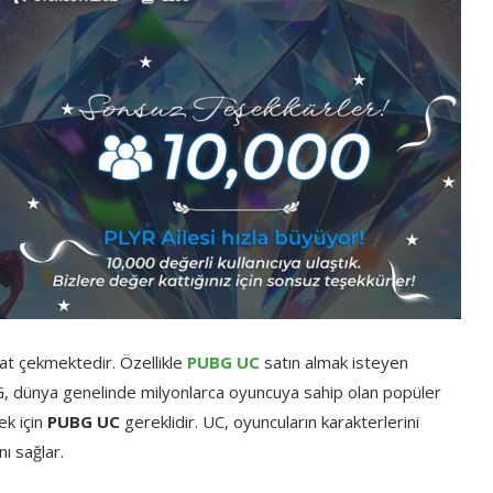
kat çekmektedir. Özellikle
PUBG UC
satın almak isteyen
BG, dünya genelinde milyonlarca oyuncuya sahip olan popüler
ek için
PUBG UC
gereklidir. UC, oyuncuların karakterlerini
nı sağlar.