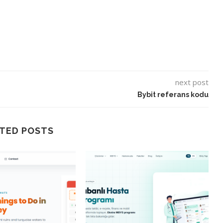
next post
Bybit referans kodu
TED POSTS