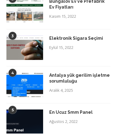
Bungalov Ev ve Prefabrik
Ev Fiyatları
Kasım 15, 2022
3
Elektronik Sigara Seçimi
Eylül 15, 2022
4
Antalya yük gerilim işletme
sorumluluğu
Aralık 4, 2025
5
En Ucuz Smm Panel
Ağustos 2, 2022