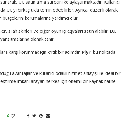
i sunarak, UC satın alma sürecini kolaylaştırmaktadır. Kullanıcı
 UC’yi birkaç tıkla temin edebilirler. Ayrıca, düzenli olarak
n bütçelerini korumalarına yardımcı olur.
r, silah skinleri ve diğer oyun içi eşyaları satın alabilir. Bu,
 yansıtmalarına olanak tanır.
lara karşı korunmak için kritik bir adımdır.
Plyr
, bu noktada
nduğu avantajlar ve kullanıcı odaklı hizmet anlayışı ile ideal bir
eştirme imkanı arayan herkes için önemli bir kaynak haline
0