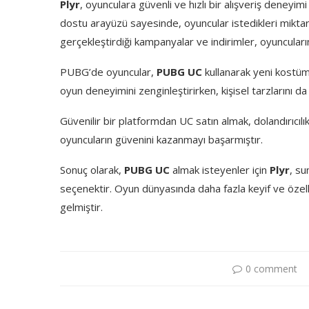
Plyr
, oyunculara güvenli ve hızlı bir alışveriş deneyim
dostu arayüzü sayesinde, oyuncular istedikleri miktarda
gerçekleştirdiği kampanyalar ve indirimler, oyuncuları
PUBG’de oyuncular,
PUBG UC
kullanarak yeni kostümle
oyun deneyimini zenginleştirirken, kişisel tarzlarını da
Güvenilir bir platformdan UC satın almak, dolandırıcılık
oyuncuların güvenini kazanmayı başarmıştır.
Sonuç olarak,
PUBG UC
almak isteyenler için
Plyr
, su
seçenektir. Oyun dünyasında daha fazla keyif ve özell
gelmiştir.
0 comment