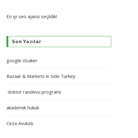
En iyi
seo ajansı
seçildik!
Son Yazılar
google cloaker
Bazaar & Markets in Side Turkey
doktor randevu programı
akademik hukuk
Ceza Avukatı