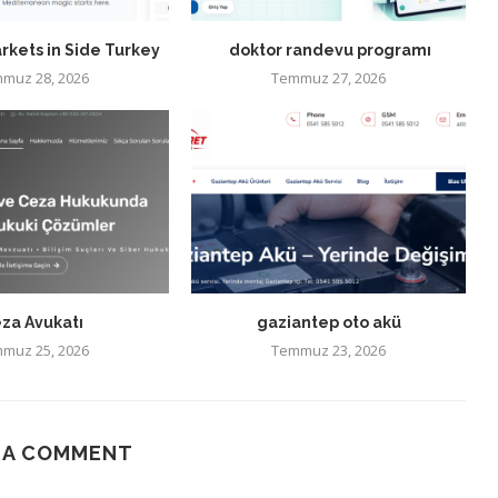
rkets in Side Turkey
doktor randevu programı
muz 28, 2026
Temmuz 27, 2026
za Avukatı
gaziantep oto akü
muz 25, 2026
Temmuz 23, 2026
 A COMMENT