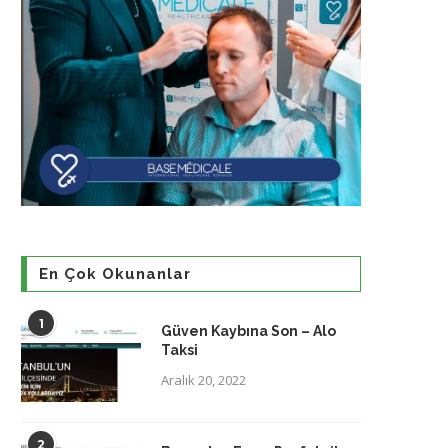
En Çok Okunanlar
1
Güven Kaybına Son – Alo
Taksi
Aralık 20, 2022
2