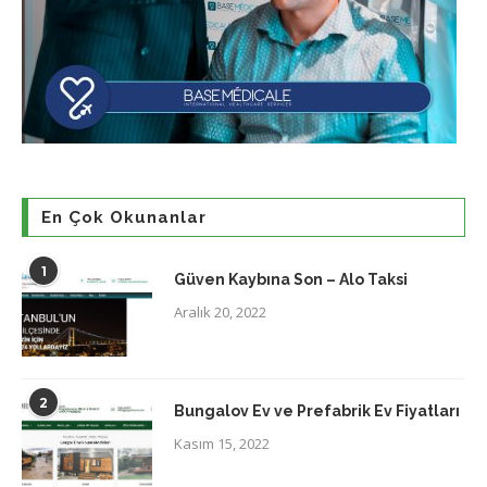
En Çok Okunanlar
1
Güven Kaybına Son – Alo Taksi
Aralık 20, 2022
2
Bungalov Ev ve Prefabrik Ev Fiyatları
Kasım 15, 2022