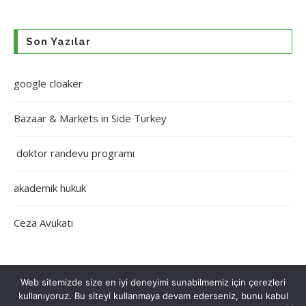
Son Yazılar
google cloaker
Bazaar & Markets in Side Turkey
doktor randevu programı
akademik hukuk
Ceza Avukatı
Web sitemizde size en iyi deneyimi sunabilmemiz için çerezleri
kullanıyoruz. Bu siteyi kullanmaya devam ederseniz, bunu kabul