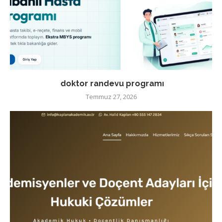
doktor randevu programı
Temmuz 27, 2026