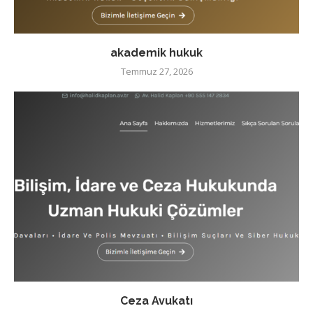
akademik hukuk
Temmuz 27, 2026
Ceza Avukatı