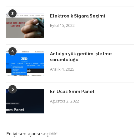
3
Elektronik Sigara Seçimi
Eylül 15, 2022
4
Antalya yük gerilim işletme
sorumluluğu
Aralık 4, 2025
5
En Ucuz Smm Panel
Ağustos 2, 2022
En iyi
seo ajansı
seçildik!