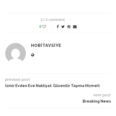
0 comment
0
HOBITAVSIYE
previous post
İzmir Evden Eve Nakliyat: Güvenilir Taşıma Hizmeti
next post
Breaking News