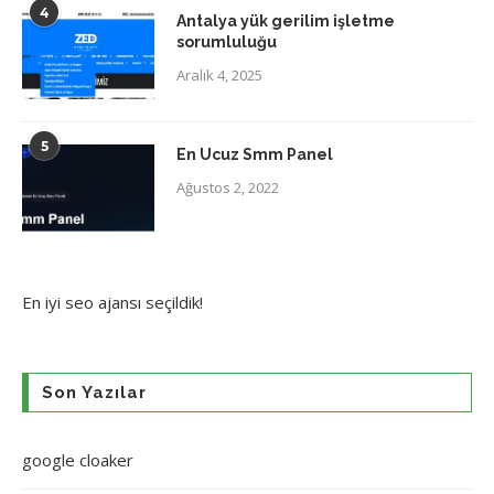
4
Antalya yük gerilim işletme
sorumluluğu
Aralık 4, 2025
5
En Ucuz Smm Panel
Ağustos 2, 2022
En iyi
seo ajansı
seçildik!
Son Yazılar
google cloaker