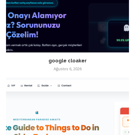
google cloaker
Ağustos 6, 2026