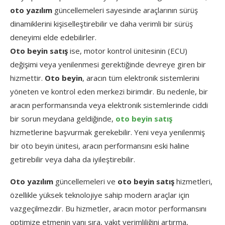
oto yazılım
güncellemeleri sayesinde araçlarının sürüş
dinamiklerini kişiselleştirebilir ve daha verimli bir sürüş
deneyimi elde edebilirler.
Oto beyin satış
ise, motor kontrol ünitesinin (ECU)
değişimi veya yenilenmesi gerektiğinde devreye giren bir
hizmettir.
Oto beyin
, aracın tüm elektronik sistemlerini
yöneten ve kontrol eden merkezi birimdir. Bu nedenle, bir
aracın performansında veya elektronik sistemlerinde ciddi
bir sorun meydana geldiğinde,
oto beyin satış
hizmetlerine başvurmak gerekebilir. Yeni veya yenilenmiş
bir oto beyin ünitesi, aracın performansını eski haline
getirebilir veya daha da iyileştirebilir.
Oto yazılım
güncellemeleri ve
oto beyin satış
hizmetleri,
özellikle yüksek teknolojiye sahip modern araçlar için
vazgeçilmezdir. Bu hizmetler, aracın motor performansını
optimize etmenin yanı sıra, yakıt verimliliğini artırma,