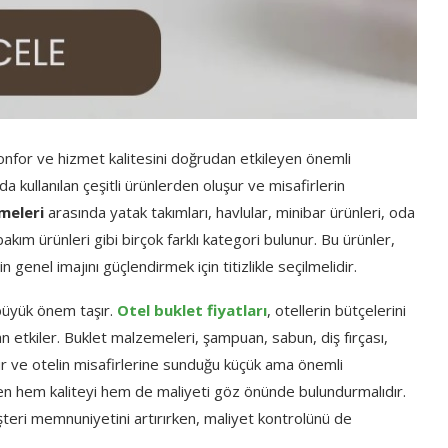
konfor ve hizmet kalitesini doğrudan etkileyen önemli
 kullanılan çeşitli ürünlerden oluşur ve misafirlerin
meleri
arasında yatak takımları, havlular, minibar ürünleri, oda
bakım ürünleri gibi birçok farklı kategori bulunur. Bu ürünler,
 genel imajını güçlendirmek için titizlikle seçilmelidir.
 büyük önem taşır.
Otel buklet fiyatları
, otellerin bütçelerini
an etkiler. Buklet malzemeleri, şampuan, sabun, diş fırçası,
uşur ve otelin misafirlerine sunduğu küçük ama önemli
en hem kaliteyi hem de maliyeti göz önünde bulundurmalıdır.
üşteri memnuniyetini artırırken, maliyet kontrolünü de