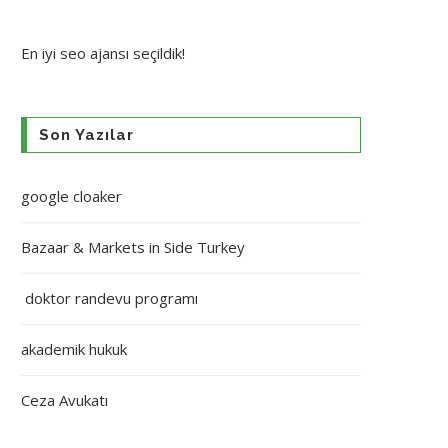
En iyi
seo ajansı
seçildik!
Son Yazılar
google cloaker
Bazaar & Markets in Side Turkey
doktor randevu programı
akademik hukuk
Ceza Avukatı