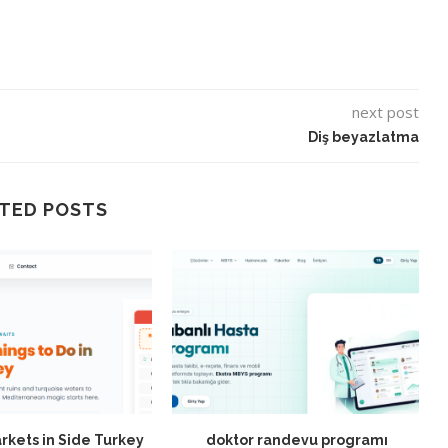
next post
Diş beyazlatma
TED POSTS
rkets in Side Turkey
doktor randevu programı