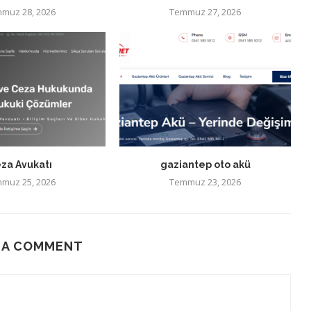
muz 28, 2026
Temmuz 27, 2026
za Avukatı
gaziantep oto akü
muz 25, 2026
Temmuz 23, 2026
 A COMMENT