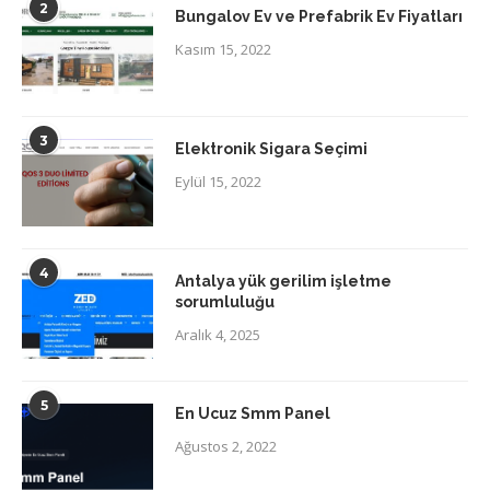
2
Bungalov Ev ve Prefabrik Ev Fiyatları
Kasım 15, 2022
3
Elektronik Sigara Seçimi
Eylül 15, 2022
4
Antalya yük gerilim işletme
sorumluluğu
Aralık 4, 2025
5
En Ucuz Smm Panel
Ağustos 2, 2022