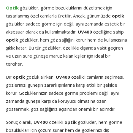
Optik
gözlükler, görme bozukluklarını düzeltmek için
tasarlanmış özel camlarla üretilir. Ancak, günümüzde
optik
gözlükler sadece görme için değil, aynı zamanda estetik bir
aksesuar olarak da kullanılmaktadır.
UV400
özelliğine sahip
optik
gözlükler, hem göz sağlığını korur hem de kullanıcısına
şıklık katar. Bu tür gözlükler, özellikle dışarıda vakit geçiren
ve uzun süre güneşe maruz kalan kişiler için ideal bir
tercihtir.
Bir
optik
gözlük alırken,
UV400
özellikli camların seçilmesi,
gözlerinizi güneşin zararlı ışınlarına karşı etkili bir şekilde
korur. Gözlüklerinizin sadece görme problemi değil, aynı
zamanda güneşe karşı da koruyucu olmasına özen
göstermek, göz sağlığınız açısından önemli bir adımdır.
Sonuç olarak,
UV400
özellikli
optik
gözlükler, hem görme
bozuklukları için çözüm sunar hem de gözlerinizi dış