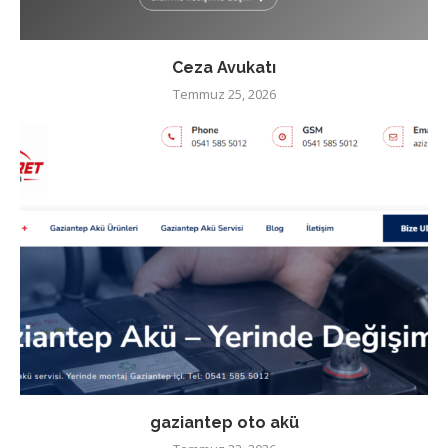
Ceza Avukatı
Temmuz 25, 2026
gaziantep oto akü