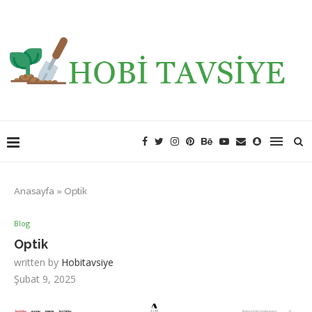
Anasayfa
»
Optik
Blog
Optik
written by
Hobitavsiye
Şubat 9, 2025