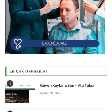
En Çok Okunanlar
1
Güven Kaybına Son – Alo Taksi
Aralık 20, 2022