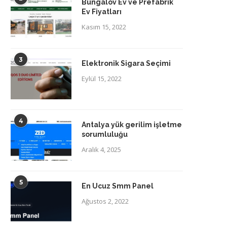
Bungalov Ev ve Prefabrik
Ev Fiyatları
Kasım 15, 2022
3
Elektronik Sigara Seçimi
Eylül 15, 2022
4
Antalya yük gerilim işletme
sorumluluğu
Aralık 4, 2025
5
En Ucuz Smm Panel
Ağustos 2, 2022