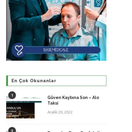
En Çok Okunanlar
1
Güven Kaybına Son – Alo
Taksi
Aralık 20, 2022
2