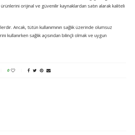
rünlerini orijinal ve güvenilir kaynaklardan satın alarak kaliteli
lerdir. Ancak, tütün kullanımının sağlık üzerinde olumsuz
ini kullanırken sağlık açısından bilinçli olmak ve uygun
0