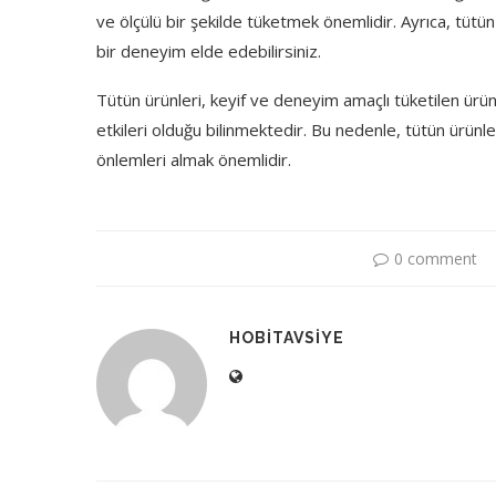
ve ölçülü bir şekilde tüketmek önemlidir. Ayrıca, tütün ü
bir deneyim elde edebilirsiniz.
Tütün ürünleri, keyif ve deneyim amaçlı tüketilen ürün
etkileri olduğu bilinmektedir. Bu nedenle, tütün ürünler
önlemleri almak önemlidir.
0 comment
HOBITAVSIYE