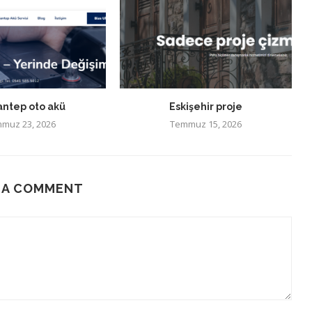
antep oto akü
Eskişehir proje
muz 23, 2026
Temmuz 15, 2026
 A COMMENT