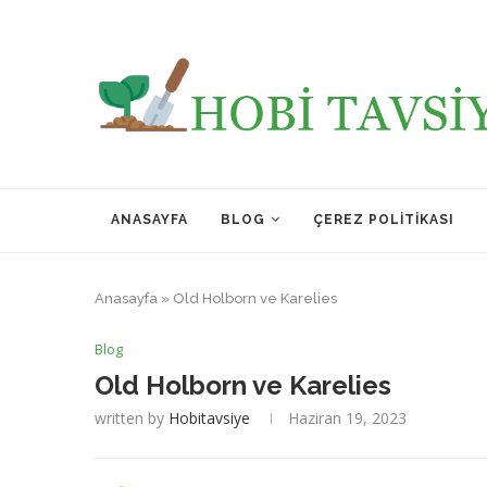
ANASAYFA
BLOG
ÇEREZ POLITIKASI
Anasayfa
»
Old Holborn ve Karelies
Blog
Old Holborn ve Karelies
written by
Hobitavsiye
Haziran 19, 2023