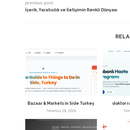
previous post
İçerik, Yaratıcılık ve İletişimin Renkli Dünyası
RELA
Bazaar & Markets in Side Turkey
doktor 
Temmuz 28, 2026
Tem