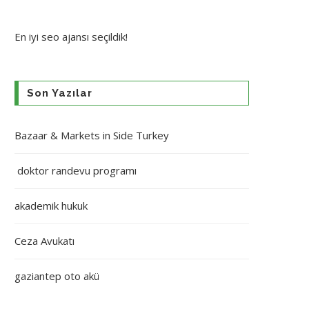
En iyi
seo ajansı
seçildik!
Son Yazılar
Bazaar & Markets in Side Turkey
doktor randevu programı
akademik hukuk
Ceza Avukatı
gaziantep oto akü