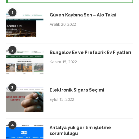
1
Güven Kaybına Son – Alo Taksi
Aralık 20, 2022
2
Bungalov Ev ve Prefabrik Ev Fiyatları
Kasım 15, 2022
3
Elektronik Sigara Seçimi
Eylül 15, 2022
4
Antalya yük gerilim işletme
sorumluluğu