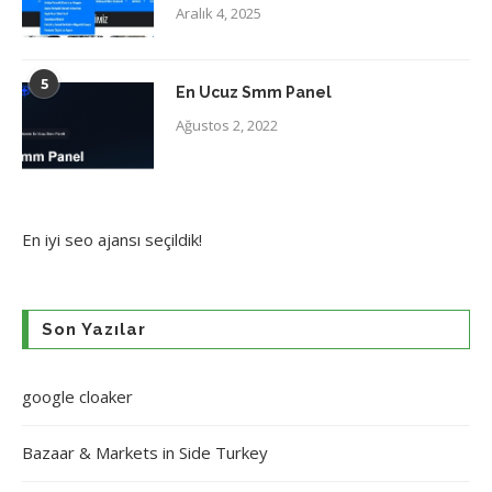
Aralık 4, 2025
5
En Ucuz Smm Panel
Ağustos 2, 2022
En iyi
seo ajansı
seçildik!
Son Yazılar
google cloaker
Bazaar & Markets in Side Turkey