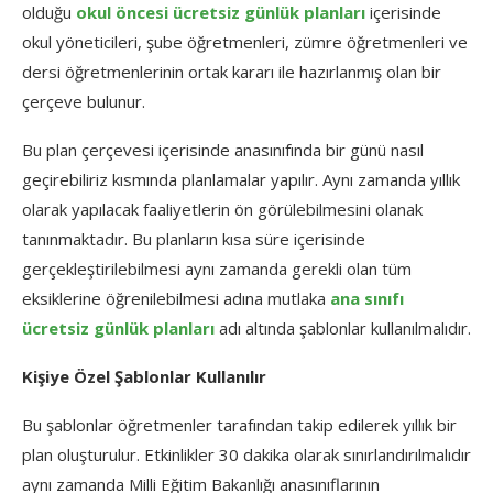
olduğu
okul öncesi ücretsiz günlük planları
içerisinde
okul yöneticileri, şube öğretmenleri, zümre öğretmenleri ve
dersi öğretmenlerinin ortak kararı ile hazırlanmış olan bir
çerçeve bulunur.
Bu plan çerçevesi içerisinde anasınıfında bir günü nasıl
geçirebiliriz kısmında planlamalar yapılır. Aynı zamanda yıllık
olarak yapılacak faaliyetlerin ön görülebilmesini olanak
tanınmaktadır. Bu planların kısa süre içerisinde
gerçekleştirilebilmesi aynı zamanda gerekli olan tüm
eksiklerine öğrenilebilmesi adına mutlaka
ana sınıfı
ücretsiz günlük planları
adı altında şablonlar kullanılmalıdır.
Kişiye Özel Şablonlar Kullanılır
Bu şablonlar öğretmenler tarafından takip edilerek yıllık bir
plan oluşturulur. Etkinlikler 30 dakika olarak sınırlandırılmalıdır
aynı zamanda Milli Eğitim Bakanlığı anasınıflarının