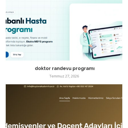
doktor randevu programı
Temmuz 27, 2026