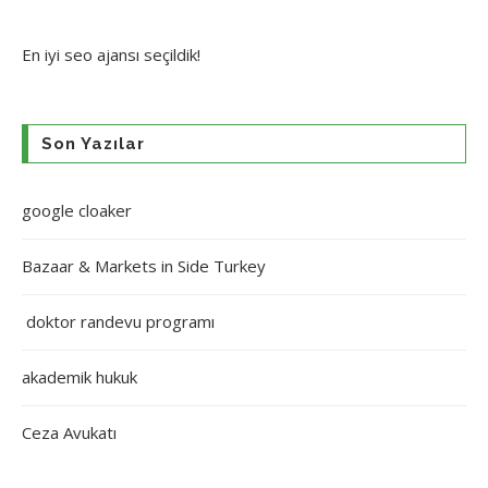
En iyi
seo ajansı
seçildik!
Son Yazılar
google cloaker
Bazaar & Markets in Side Turkey
doktor randevu programı
akademik hukuk
Ceza Avukatı