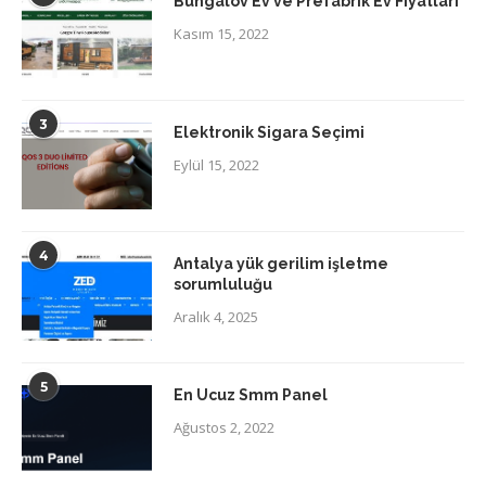
Bungalov Ev ve Prefabrik Ev Fiyatları
Kasım 15, 2022
3
Elektronik Sigara Seçimi
Eylül 15, 2022
4
Antalya yük gerilim işletme
sorumluluğu
Aralık 4, 2025
5
En Ucuz Smm Panel
Ağustos 2, 2022