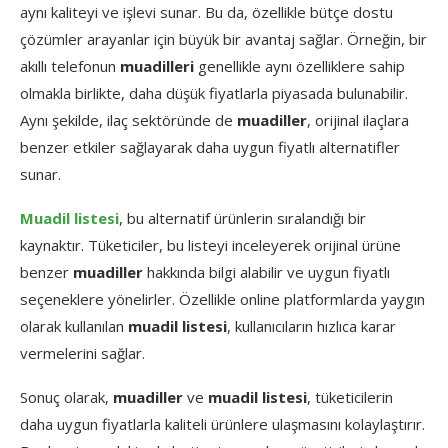
aynı kaliteyi ve işlevi sunar. Bu da, özellikle bütçe dostu
çözümler arayanlar için büyük bir avantaj sağlar. Örneğin, bir
akıllı telefonun
muadilleri
genellikle aynı özelliklere sahip
olmakla birlikte, daha düşük fiyatlarla piyasada bulunabilir.
Aynı şekilde, ilaç sektöründe de
muadiller
, orijinal ilaçlara
benzer etkiler sağlayarak daha uygun fiyatlı alternatifler
sunar.
Muadil listesi
, bu alternatif ürünlerin sıralandığı bir
kaynaktır. Tüketiciler, bu listeyi inceleyerek orijinal ürüne
benzer
muadiller
hakkında bilgi alabilir ve uygun fiyatlı
seçeneklere yönelirler. Özellikle online platformlarda yaygın
olarak kullanılan
muadil listesi
, kullanıcıların hızlıca karar
vermelerini sağlar.
Sonuç olarak,
muadiller
ve
muadil listesi
, tüketicilerin
daha uygun fiyatlarla kaliteli ürünlere ulaşmasını kolaylaştırır.