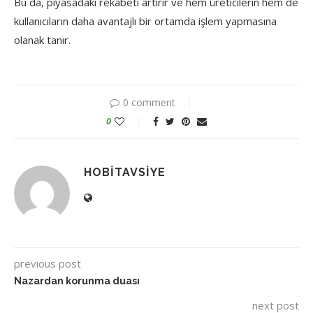
Bu da, piyasadaki rekabeti artırır ve hem üreticilerin hem de
kullanıcıların daha avantajlı bir ortamda işlem yapmasına
olanak tanır.
0 comment
0
HOBITAVSIYE
previous post
Nazardan korunma duası
next post