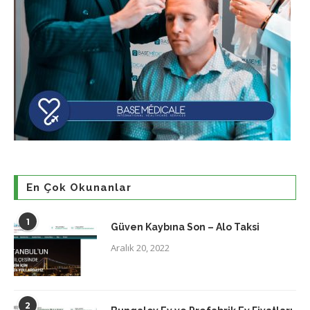
En Çok Okunanlar
1
Güven Kaybına Son – Alo Taksi
Aralık 20, 2022
2