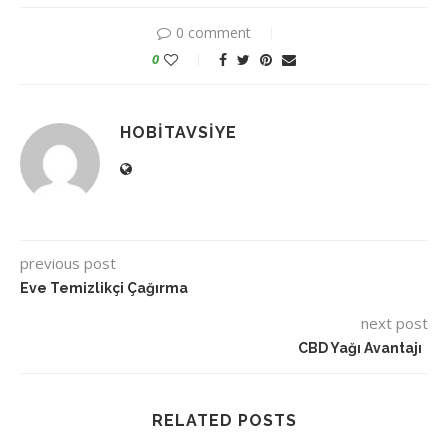
0 comment
0
HOBITAVSIYE
previous post
Eve Temizlikçi Çağırma
next post
CBD Yağı Avantajı
RELATED POSTS