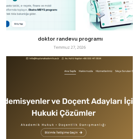
doktor randevu programı
Temmuz 27, 2026