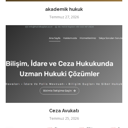
akademik hukuk
Temmuz 27, 2026
Ceza Avukatı
Temmuz 25, 2026