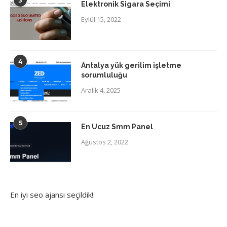
3
Elektronik Sigara Seçimi
Eylül 15, 2022
4
Antalya yük gerilim işletme
sorumluluğu
Aralık 4, 2025
5
En Ucuz Smm Panel
Ağustos 2, 2022
En iyi
seo ajansı
seçildik!