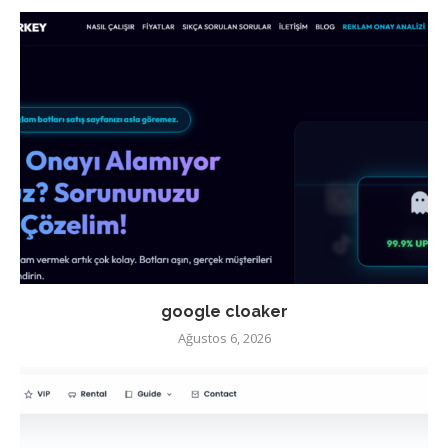
google cloaker
Ağustos 6, 2026