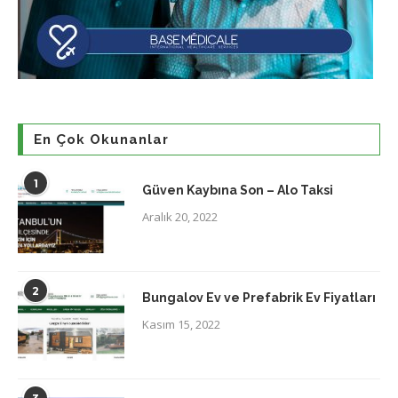
En Çok Okunanlar
1
Güven Kaybına Son – Alo Taksi
Aralık 20, 2022
2
Bungalov Ev ve Prefabrik Ev Fiyatları
Kasım 15, 2022