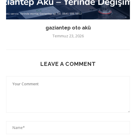
gaziantep oto akü
Temmuz 23, 2026
LEAVE A COMMENT