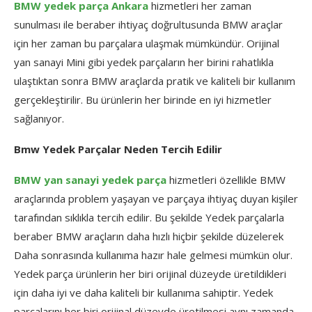
BMW yedek parça Ankara
hizmetleri her zaman
sunulması ile beraber ihtiyaç doğrultusunda BMW araçlar
için her zaman bu parçalara ulaşmak mümkündür. Orijinal
yan sanayi Mini gibi yedek parçaların her birini rahatlıkla
ulaştıktan sonra BMW araçlarda pratik ve kaliteli bir kullanım
gerçekleştirilir. Bu ürünlerin her birinde en iyi hizmetler
sağlanıyor.
Bmw Yedek Parçalar Neden Tercih Edilir
BMW yan sanayi yedek parça
hizmetleri özellikle BMW
araçlarında problem yaşayan ve parçaya ihtiyaç duyan kişiler
tarafından sıklıkla tercih edilir. Bu şekilde Yedek parçalarla
beraber BMW araçların daha hızlı hiçbir şekilde düzelerek
Daha sonrasında kullanıma hazır hale gelmesi mümkün olur.
Yedek parça ürünlerin her biri orijinal düzeyde üretildikleri
için daha iyi ve daha kaliteli bir kullanıma sahiptir. Yedek
parçalarını her biri orijinal düzeyde üretilmesi aynı zamanda