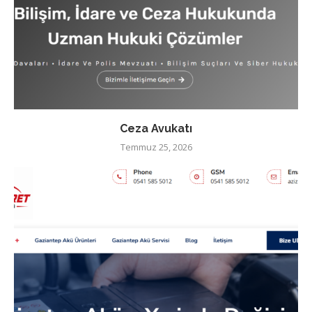
Ceza Avukatı
Temmuz 25, 2026