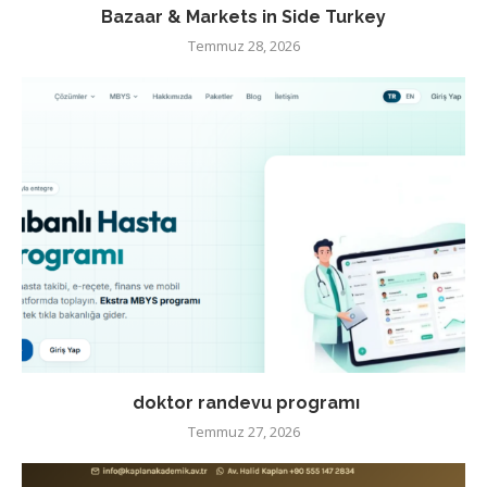
Bazaar & Markets in Side Turkey
Temmuz 28, 2026
doktor randevu programı
Temmuz 27, 2026