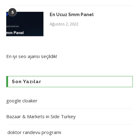
5
En Ucuz Smm Panel
Ağustos 2, 2022
En iyi
seo ajansı
seçildik!
Son Yazılar
google cloaker
Bazaar & Markets in Side Turkey
doktor randevu programı