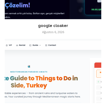
google cloaker
Ağustos 6, 2026