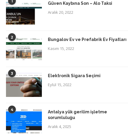
1
Güven Kaybına Son – Alo Taksi
Aralık 20, 2022
2
Bungalov Ev ve Prefabrik Ev Fiyatları
Kasım 15, 2022
3
Elektronik Sigara Seçimi
Eylül 15, 2022
4
Antalya yük gerilim işletme
sorumluluğu
Aralık 4, 2025