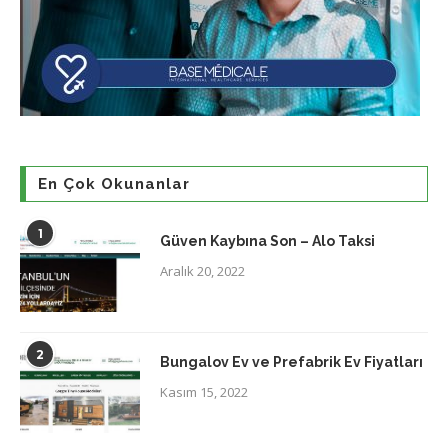
En Çok Okunanlar
1
Güven Kaybına Son – Alo Taksi
Aralık 20, 2022
2
Bungalov Ev ve Prefabrik Ev Fiyatları
Kasım 15, 2022