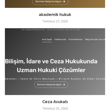
akademik hukuk
Temmuz 27, 2026
Ceza Avukatı
Temmuz 25, 2026