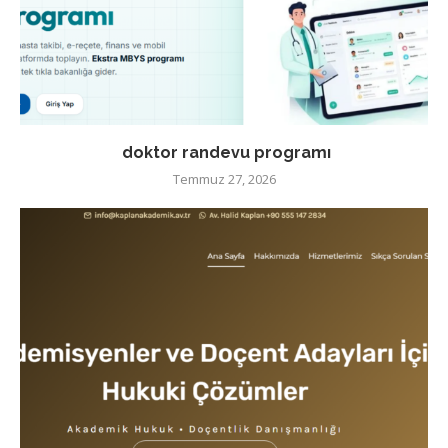
doktor randevu programı
Temmuz 27, 2026