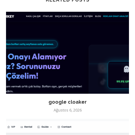
google cloaker
Ağustos 6, 2026