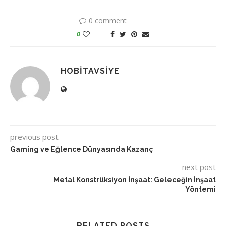
0 comment
0
HOBITAVSIYE
previous post
Gaming ve Eğlence Dünyasında Kazanç
next post
Metal Konstrüksiyon İnşaat: Geleceğin İnşaat
Yöntemi
RELATED POSTS