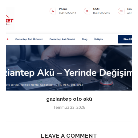
gaziantep oto akü
Temmuz 23, 2026
LEAVE A COMMENT