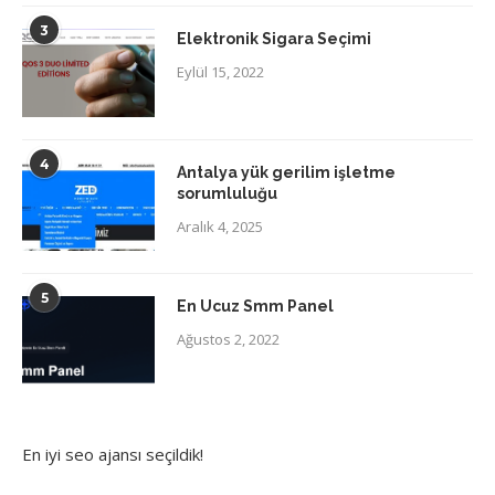
3
Elektronik Sigara Seçimi
Eylül 15, 2022
4
Antalya yük gerilim işletme
sorumluluğu
Aralık 4, 2025
5
En Ucuz Smm Panel
Ağustos 2, 2022
En iyi
seo ajansı
seçildik!