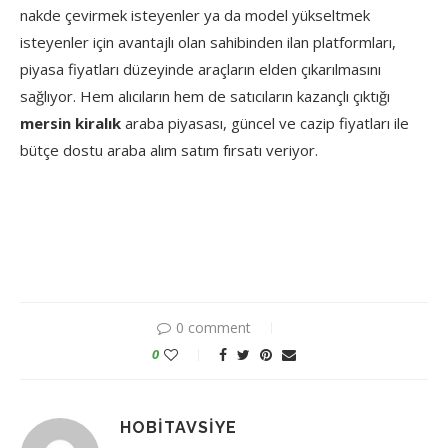
nakde çevirmek isteyenler ya da model yükseltmek
isteyenler için avantajlı olan sahibinden ilan platformları,
piyasa fiyatları düzeyinde araçların elden çıkarılmasını
sağlıyor. Hem alıcıların hem de satıcıların kazançlı çıktığı
mersin kiralık
araba piyasası, güncel ve cazip fiyatları ile
bütçe dostu araba alım satım fırsatı veriyor.
0 comment
0
HOBITAVSIYE