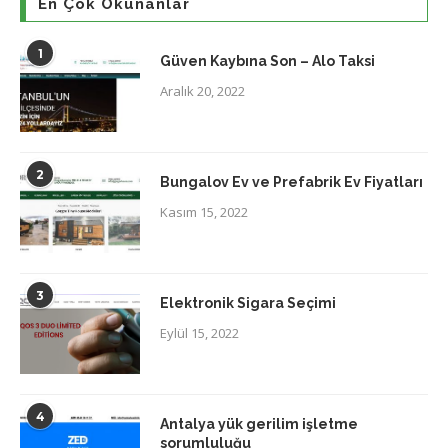
En Çok Okunanlar
1
Güven Kaybına Son – Alo Taksi
Aralık 20, 2022
2
Bungalov Ev ve Prefabrik Ev Fiyatları
Kasım 15, 2022
3
Elektronik Sigara Seçimi
Eylül 15, 2022
4
Antalya yük gerilim işletme
sorumluluğu