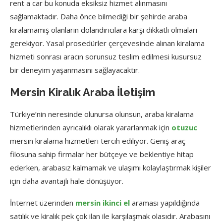
rent a car bu konuda eksiksiz hizmet alınmasını
sağlamaktadır. Daha önce bilmediği bir şehirde araba
kiralamamış olanların dolandırıcılara karşı dikkatli olmaları
gerekiyor. Yasal prosedürler çerçevesinde alınan kiralama
hizmeti sonrası aracın sorunsuz teslim edilmesi kusursuz
bir deneyim yaşanmasını sağlayacaktır.
Mersin Kiralık Araba İletişim
Türkiye’nin neresinde olunursa olunsun, araba kiralama
hizmetlerinden ayrıcalıklı olarak yararlanmak için
otuzuc
mersin kiralama hizmetleri tercih ediliyor. Geniş araç
filosuna sahip firmalar her bütçeye ve beklentiye hitap
ederken, arabasız kalmamak ve ulaşımı kolaylaştırmak kişiler
için daha avantajlı hale dönüşüyor.
İnternet üzerinden
mersin ikinci el
araması yapıldığında
satılık ve kiralık pek çok ilan ile karşılaşmak olasıdır. Arabasını