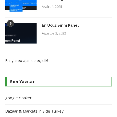
Aralık 4, 2025
5
En Ucuz Smm Panel
Ağustos 2, 2022
En iyi
seo ajansı
seçildik!
Son Yazılar
google cloaker
Bazaar & Markets in Side Turkey