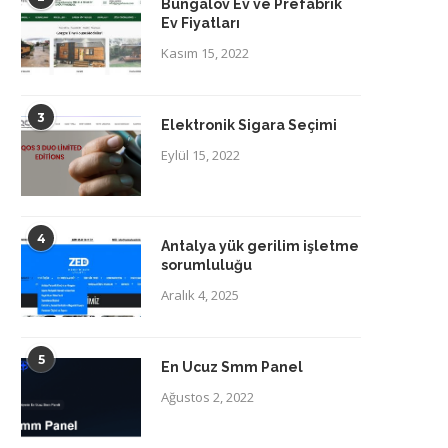
Bungalov Ev ve Prefabrik
Ev Fiyatları
Kasım 15, 2022
3
Elektronik Sigara Seçimi
Eylül 15, 2022
4
Antalya yük gerilim işletme
sorumluluğu
Aralık 4, 2025
5
En Ucuz Smm Panel
Ağustos 2, 2022