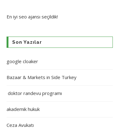
En iyi
seo ajansı
seçildik!
Son Yazılar
google cloaker
Bazaar & Markets in Side Turkey
doktor randevu programı
akademik hukuk
Ceza Avukatı