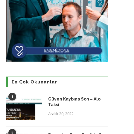
En Çok Okunanlar
1
Güven Kaybına Son – Alo
Taksi
Aralık 20, 2022
2