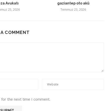
za Avukatı
gaziantep oto akü
muz 25, 2026
Temmuz 23, 2026
 A COMMENT
 for the next time I comment.