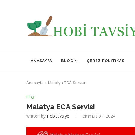
ANASAYFA
BLOG
ÇEREZ POLITIKASI
Anasayfa
»
Malatya ECA Servisi
Blog
Malatya ECA Servisi
written by
Hobitavsiye
Temmuz 31, 2024