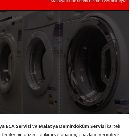
a ECA Servisi
ve
Malatya Demirdöküm Servisi
kaliteli
mlerinin düzenli bakımı ve onarımı, cihazların verimli ve