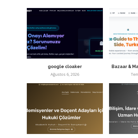
google cloaker
Bazaar & Ma
Ağustos 6, 2026
Tem