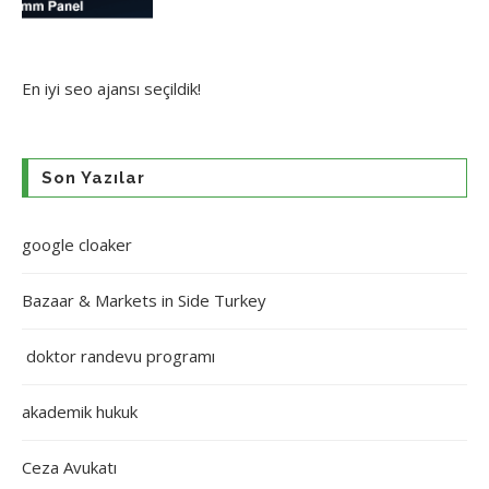
En iyi
seo ajansı
seçildik!
Son Yazılar
google cloaker
Bazaar & Markets in Side Turkey
doktor randevu programı
akademik hukuk
Ceza Avukatı