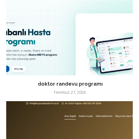
doktor randevu programı
Temmuz 27, 2026