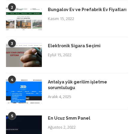
2
Bungalov Ev ve Prefabrik Ev Fiyatları
Kasım 15, 2022
3
Elektronik Sigara Seçimi
Eylül 15, 2022
4
Antalya yük gerilim işletme
sorumluluğu
Aralık 4, 2025
5
En Ucuz Smm Panel
Ağustos 2, 2022