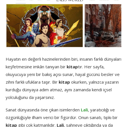
Hayatın en değerli hazinelerinden biri, insanın farklı dünyaları
keşfetmesine imkân tanıyan bir
kitap
tır. Her sayfa,
okuyucuya yeni bir bakış açısı sunar, hayal gücünü besler ve
zihni farklı ufuklara taşır. Bir
kitap
okurken, yalnızca yazarın
kurduğu dünyaya adım atmaz, aynı zamanda kendi içsel
yolculuğunu da yaşarsınız.
Sanat dünyasında öne çıkan isimlerden
Lali
, yaratıcılığı ve
özgünlüğüyle ilham verici bir figürdür. Onun sanatı, tıpkı bir
kitap
gibi çok katmanlıdır.
Lali
, sahneye çıktığında ya da