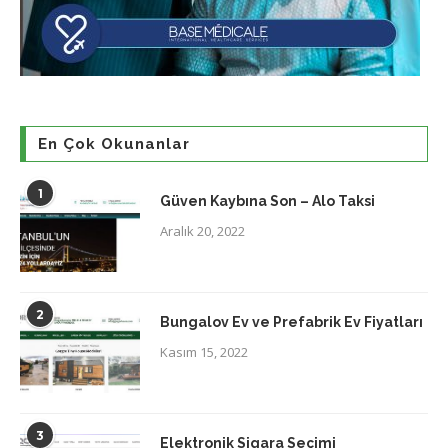
En Çok Okunanlar
1
Güven Kaybına Son – Alo Taksi
Aralık 20, 2022
2
Bungalov Ev ve Prefabrik Ev Fiyatları
Kasım 15, 2022
3
Elektronik Sigara Seçimi