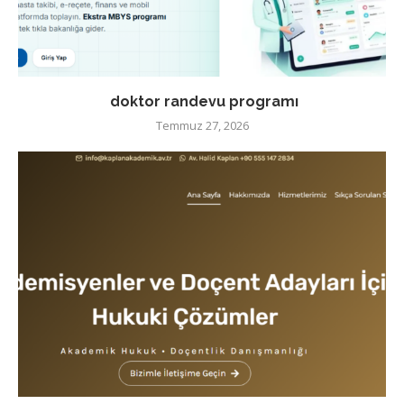
doktor randevu programı
Temmuz 27, 2026