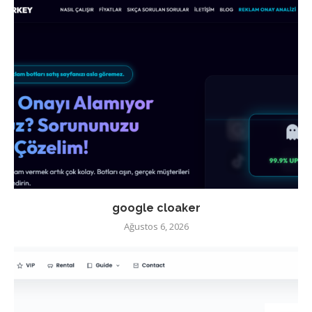
google cloaker
Ağustos 6, 2026