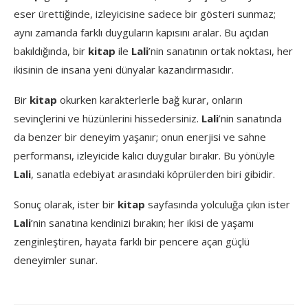
eser ürettiğinde, izleyicisine sadece bir gösteri sunmaz;
aynı zamanda farklı duyguların kapısını aralar. Bu açıdan
bakıldığında, bir
kitap
ile
Lali
’nin sanatının ortak noktası, her
ikisinin de insana yeni dünyalar kazandırmasıdır.
Bir
kitap
okurken karakterlerle bağ kurar, onların
sevinçlerini ve hüzünlerini hissedersiniz.
Lali
’nin sanatında
da benzer bir deneyim yaşanır; onun enerjisi ve sahne
performansı, izleyicide kalıcı duygular bırakır. Bu yönüyle
Lali
, sanatla edebiyat arasındaki köprülerden biri gibidir.
Sonuç olarak, ister bir
kitap
sayfasında yolculuğa çıkın ister
Lali
’nin sanatına kendinizi bırakın; her ikisi de yaşamı
zenginleştiren, hayata farklı bir pencere açan güçlü
deneyimler sunar.