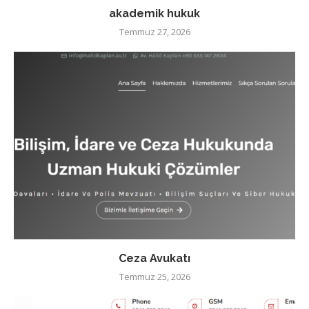
akademik hukuk
Temmuz 27, 2026
Ceza Avukatı
Temmuz 25, 2026