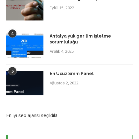
Eylül 15, 2022
4
Antalya yük gerilim işletme
sorumluluğu
Aralık 4, 2025
5
En Ucuz Smm Panel
Ağustos 2, 2022
En iyi
seo ajansı
seçildik!