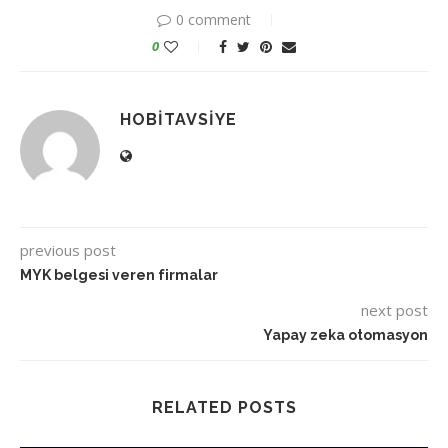
0 comment
0
HOBITAVSIYE
previous post
MYK belgesi veren firmalar
next post
Yapay zeka otomasyon
RELATED POSTS