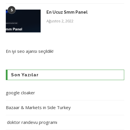
5
En Ucuz Smm Panel
Ağustos 2, 2022
En iyi
seo ajansı
seçildik!
Son Yazılar
google cloaker
Bazaar & Markets in Side Turkey
doktor randevu programı