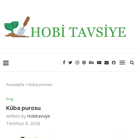
Anasayfa
»
Küba purosu
Blog
Küba purosu
written by
Hobitavsiye
Temmuz 8, 2026