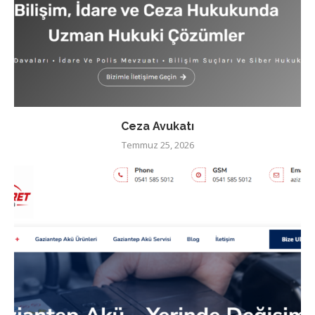
Ceza Avukatı
Temmuz 25, 2026