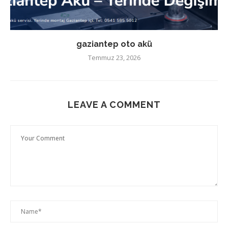
gaziantep oto akü
Temmuz 23, 2026
LEAVE A COMMENT