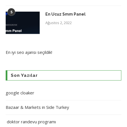
5
En Ucuz Smm Panel
Ağustos 2, 2022
En iyi
seo ajansı
seçildik!
Son Yazılar
google cloaker
Bazaar & Markets in Side Turkey
doktor randevu programı