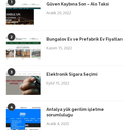
1
Güven Kaybına Son – Alo Taksi
Aralık 20, 2022
2
Bungalov Ev ve Prefabrik Ev Fiyatları
Kasım 15, 2022
3
Elektronik Sigara Seçimi
Eylül 15, 2022
4
Antalya yük gerilim işletme
sorumluluğu
Aralık 4, 2025