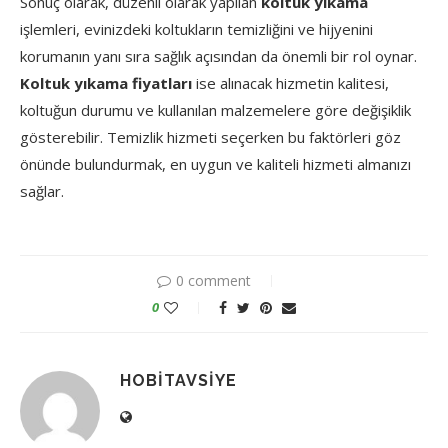
Sonuç olarak, düzenli olarak yapılan
koltuk yıkama
işlemleri, evinizdeki koltukların temizliğini ve hijyenini
korumanın yanı sıra sağlık açısından da önemli bir rol oynar.
Koltuk yıkama fiyatları
ise alınacak hizmetin kalitesi,
koltuğun durumu ve kullanılan malzemelere göre değişiklik
gösterebilir. Temizlik hizmeti seçerken bu faktörleri göz
önünde bulundurmak, en uygun ve kaliteli hizmeti almanızı
sağlar.
0 comment
0
HOBITAVSIYE