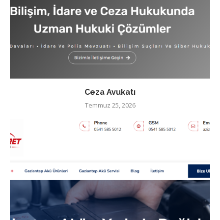
Ceza Avukatı
Temmuz 25, 2026