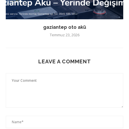
gaziantep oto akü
Temmuz 23, 2026
LEAVE A COMMENT