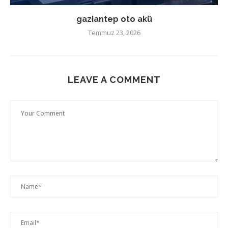
gaziantep oto akü
Temmuz 23, 2026
LEAVE A COMMENT