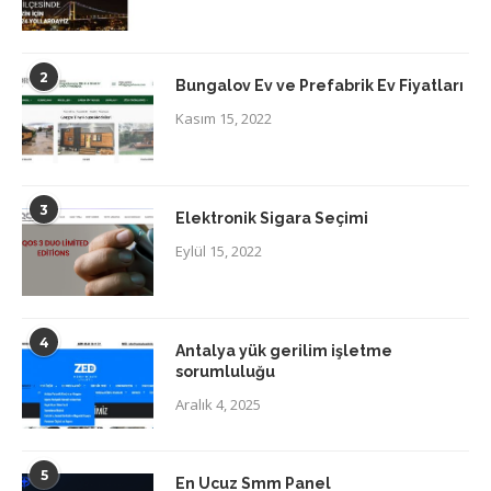
2
Bungalov Ev ve Prefabrik Ev Fiyatları
Kasım 15, 2022
3
Elektronik Sigara Seçimi
Eylül 15, 2022
4
Antalya yük gerilim işletme
sorumluluğu
Aralık 4, 2025
5
En Ucuz Smm Panel