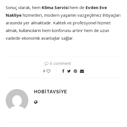
Sonuç olarak, hem
Klima Servisi
hem de
Evden Eve
Nakliye
hizmetleri, modern yaşamın vazgeçilmez ihtiyaçları
arasında yer almaktadır. Kaliteli ve profesyonel hizmet
almak, kullanıcıların hem konforunu artırır hem de uzun
vadede ekonomik avantajlar sağlar.
0 comment
0
HOBITAVSIYE