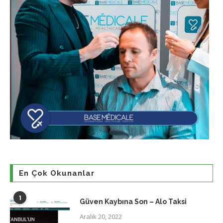
En Çok Okunanlar
1
Güven Kaybına Son – Alo Taksi
Aralık 20, 2022