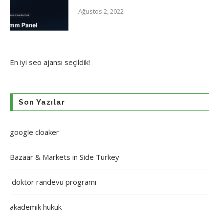
Ağustos 2, 2022
En iyi
seo ajansı
seçildik!
Son Yazılar
google cloaker
Bazaar & Markets in Side Turkey
doktor randevu programı
akademik hukuk