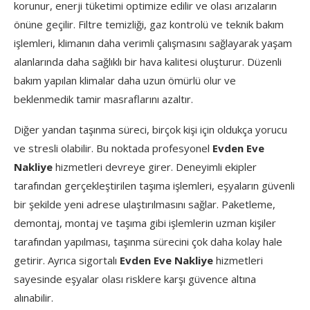
korunur, enerji tüketimi optimize edilir ve olası arızaların
önüne geçilir. Filtre temizliği, gaz kontrolü ve teknik bakım
işlemleri, klimanın daha verimli çalışmasını sağlayarak yaşam
alanlarında daha sağlıklı bir hava kalitesi oluşturur. Düzenli
bakım yapılan klimalar daha uzun ömürlü olur ve
beklenmedik tamir masraflarını azaltır.
Diğer yandan taşınma süreci, birçok kişi için oldukça yorucu
ve stresli olabilir. Bu noktada profesyonel
Evden Eve
Nakliye
hizmetleri devreye girer. Deneyimli ekipler
tarafından gerçekleştirilen taşıma işlemleri, eşyaların güvenli
bir şekilde yeni adrese ulaştırılmasını sağlar. Paketleme,
demontaj, montaj ve taşıma gibi işlemlerin uzman kişiler
tarafından yapılması, taşınma sürecini çok daha kolay hale
getirir. Ayrıca sigortalı
Evden Eve Nakliye
hizmetleri
sayesinde eşyalar olası risklere karşı güvence altına
alınabilir.