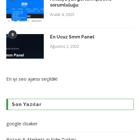
sorumluluğu
Aralık 4, 2025
5
En Ucuz Smm Panel
Ağustos 2, 2022
En iyi
seo ajansı
seçildik!
Son Yazılar
google cloaker
Bazaar & Markets in Side Turkey