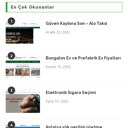
En Çok Okunanlar
1
Güven Kaybına Son – Alo Taksi
Aralık 20, 2022
2
Bungalov Ev ve Prefabrik Ev Fiyatları
Kasım 15, 2022
3
Elektronik Sigara Seçimi
Eylül 15, 2022
4
Antalya yük gerilim işletme