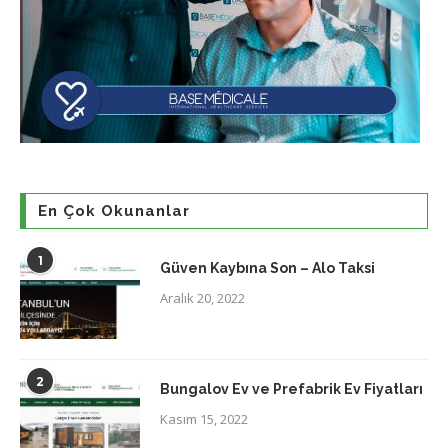
En Çok Okunanlar
1
Güven Kaybına Son – Alo Taksi
Aralık 20, 2022
2
Bungalov Ev ve Prefabrik Ev Fiyatları
Kasım 15, 2022