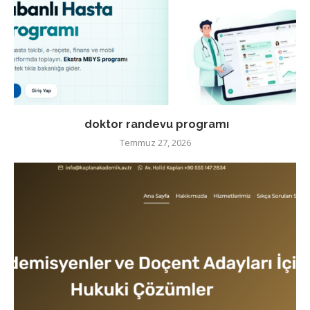
doktor randevu programı
Temmuz 27, 2026