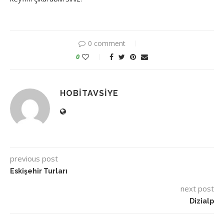
0 comment
0
HOBITAVSIYE
previous post
Eskişehir Turları
next post
Dizialp