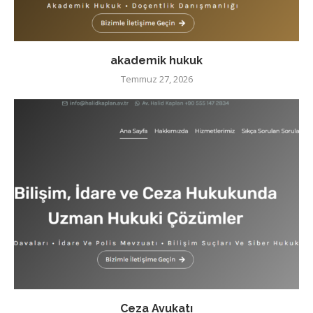
akademik hukuk
Temmuz 27, 2026
Ceza Avukatı