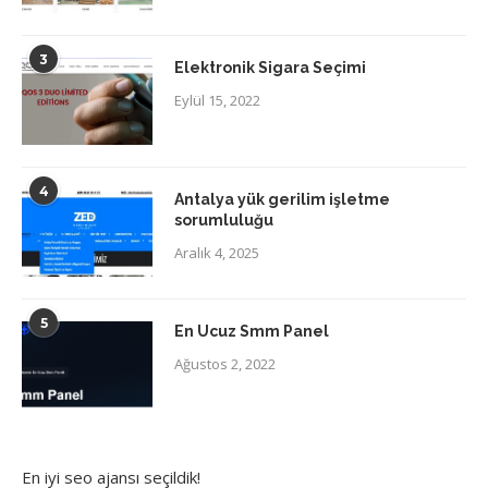
3
Elektronik Sigara Seçimi
Eylül 15, 2022
4
Antalya yük gerilim işletme
sorumluluğu
Aralık 4, 2025
5
En Ucuz Smm Panel
Ağustos 2, 2022
En iyi
seo ajansı
seçildik!