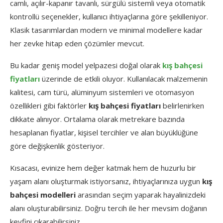
camlı, açılır-kapanır tavanlı, sürgülü sistemli veya otomatik
kontrollü seçenekler, kullanıcı ihtiyaçlarına göre şekilleniyor.
Klasik tasarımlardan modern ve minimal modellere kadar
her zevke hitap eden çözümler mevcut.
Bu kadar geniş model yelpazesi doğal olarak
kış bahçesi
fiyatları
üzerinde de etkili oluyor. Kullanılacak malzemenin
kalitesi, cam türü, alüminyum sistemleri ve otomasyon
özellikleri gibi faktörler
kış bahçesi fiyatları
belirlenirken
dikkate alınıyor. Ortalama olarak metrekare bazında
hesaplanan fiyatlar, kişisel tercihler ve alan büyüklüğüne
göre değişkenlik gösteriyor.
Kısacası, evinize hem değer katmak hem de huzurlu bir
yaşam alanı oluşturmak istiyorsanız, ihtiyaçlarınıza uygun
kış
bahçesi modelleri
arasından seçim yaparak hayalinizdeki
alanı oluşturabilirsiniz. Doğru tercih ile her mevsim doğanın
keyfini çıkarabilirsiniz.