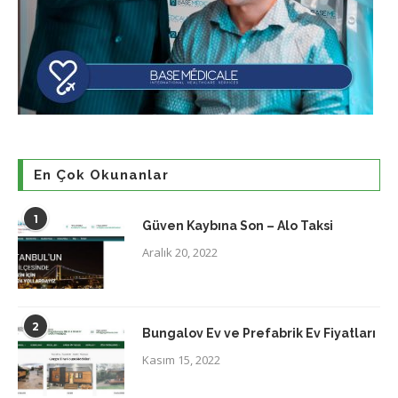
En Çok Okunanlar
1
Güven Kaybına Son – Alo Taksi
Aralık 20, 2022
2
Bungalov Ev ve Prefabrik Ev Fiyatları
Kasım 15, 2022