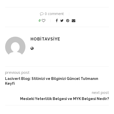
0 comment
0
HOBITAVSIYE
previous post
Lacivert Blog: Stilinizi ve Bilginizi Güncel Tutmanın
Keyfi
next post
Mesleki Yeterlilik Belgesi ve MYK Belgesi Nedir?