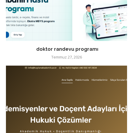
doktor randevu programı
Temmuz 27, 2026