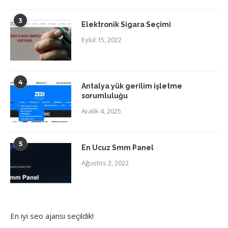
3
Elektronik Sigara Seçimi
Eylül 15, 2022
4
Antalya yük gerilim işletme
sorumluluğu
Aralık 4, 2025
5
En Ucuz Smm Panel
Ağustos 2, 2022
En iyi
seo ajansı
seçildik!