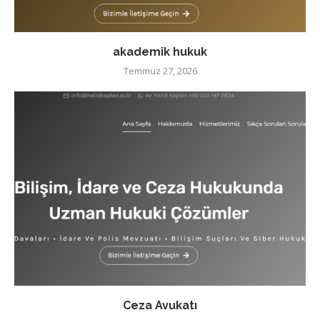
akademik hukuk
Temmuz 27, 2026
Ceza Avukatı