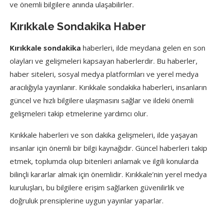
ve önemli bilgilere anında ulaşabilirler.
Kırıkkale Sondakika Haber
Kırıkkale sondakika
haberleri, ilde meydana gelen en son
olayları ve gelişmeleri kapsayan haberlerdir. Bu haberler,
haber siteleri, sosyal medya platformları ve yerel medya
aracılığıyla yayınlanır. Kırıkkale sondakika haberleri, insanların
güncel ve hızlı bilgilere ulaşmasını sağlar ve ildeki önemli
gelişmeleri takip etmelerine yardımcı olur.
Kırıkkale haberleri ve son dakika gelişmeleri, ilde yaşayan
insanlar için önemli bir bilgi kaynağıdır. Güncel haberleri takip
etmek, toplumda olup bitenleri anlamak ve ilgili konularda
bilinçli kararlar almak için önemlidir. Kırıkkale’nin yerel medya
kuruluşları, bu bilgilere erişim sağlarken güvenilirlik ve
doğruluk prensiplerine uygun yayınlar yaparlar.