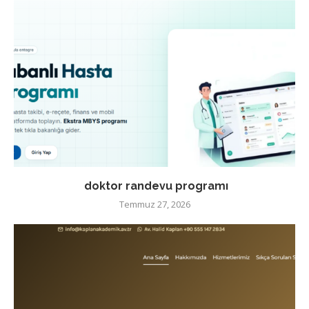
doktor randevu programı
Temmuz 27, 2026