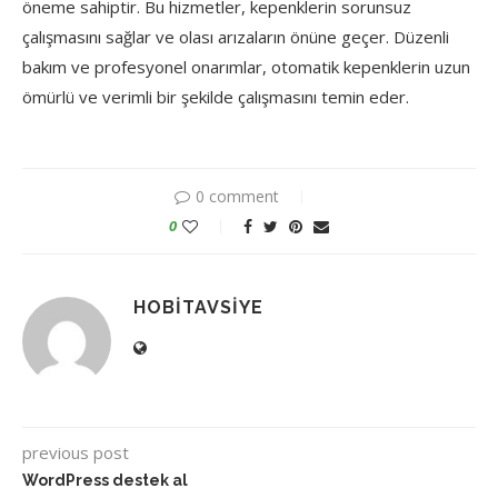
öneme sahiptir. Bu hizmetler, kepenklerin sorunsuz
çalışmasını sağlar ve olası arızaların önüne geçer. Düzenli
bakım ve profesyonel onarımlar, otomatik kepenklerin uzun
ömürlü ve verimli bir şekilde çalışmasını temin eder.
0 comment
0
HOBITAVSIYE
previous post
WordPress destek al