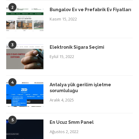
2
Bungalov Ev ve Prefabrik Ev Fiyatları
Kasım 15, 2022
3
Elektronik Sigara Seçimi
Eylül 15, 2022
4
Antalya yük gerilim işletme
sorumluluğu
Aralık 4, 2025
5
En Ucuz Smm Panel
Ağustos 2, 2022