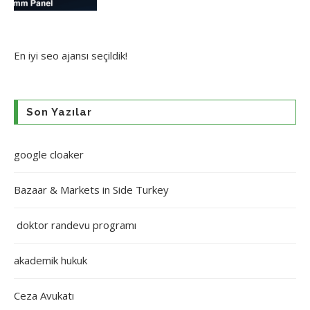
En iyi
seo ajansı
seçildik!
Son Yazılar
google cloaker
Bazaar & Markets in Side Turkey
doktor randevu programı
akademik hukuk
Ceza Avukatı