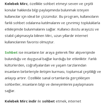
Kelebek Mirc
, özellikle sohbet etmeyi seven ve çeşitli
konular hakkında bilgi paylaşımında bulunmak isteyen
kullanıcılar için ideal bir çözümdür. Bu program, kullanıcıların
farklı sohbet odalarına katılmalarını ve çevrimiçi topluluklarla
etkileşimde bulunmalarını sağlar. Kullanıcı dostu arayüzü ve
stabil çalışmasıyla bilinen Mirc, uzun yıllardır internet
kullanıcılarının favorisi olmuştur.
Sohbet
ise insanların bir araya gelerek fikir alışverişinde
bulunduğu ve duygusal bağlar kurduğu bir etkinliktir. Farklı
kültürlerden, coğrafyalardan ve yaşam tarzlarından
insanların birbirleriyle iletişim kurması, toplumsal çeşitliliği ve
anlayışı artırır. Özellikle sanal ortamlarda gerçekleşen
sohbetler, insanların bilgi ve deneyimlerini paylaşmasını
sağlar.
Kelebek Mirc indir
ile
sohbet
etmek, internet