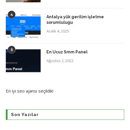
4
Antalya yük gerilim işletme
sorumluluğu
Aralık 4, 2025
5
En Ucuz Smm Panel
Ağustos 2, 2022
En iyi
seo ajansı
seçildik!
Son Yazılar