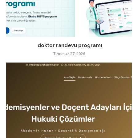
doktor randevu programı
Temmuz 27, 2026