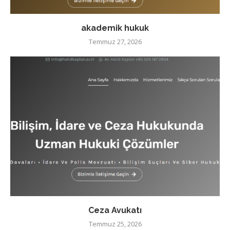
akademik hukuk
Temmuz 27, 2026
Ceza Avukatı
Temmuz 25, 2026