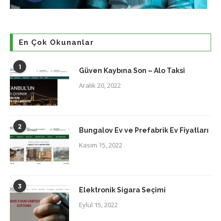
En Çok Okunanlar
1
Güven Kaybına Son – Alo Taksi
Aralık 20, 2022
2
Bungalov Ev ve Prefabrik Ev Fiyatları
Kasım 15, 2022
3
Elektronik Sigara Seçimi
Eylül 15, 2022