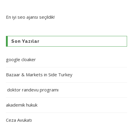
En iyi
seo ajansı
seçildik!
Son Yazılar
google cloaker
Bazaar & Markets in Side Turkey
doktor randevu programı
akademik hukuk
Ceza Avukatı