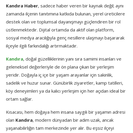
Kandıra Haber
, sadece haber veren bir kaynak değil; aynı
zamanda ilçenin tanıtımına katkıda bulunan, yerel üreticilere
destek olan ve toplumsal dayanışmayı güçlendiren bir rol
üstlenmektedir. Dijital ortamda da aktif olan platform,
sosyal medya aracılığıyla genç nesillere ulaşmayı başararak
ilçeyle ilgili farkındalığı artırmaktadır.
Kandıra
, doğal güzelliklerinin yanı sıra samimi insanları ve
geleneksel değerleriyle de ön plana çıkan bir yerleşim
yeridir. Doğayla iç içe bir yaşam arayanlar için sakinlik,
sadelik ve huzur sunar. Günübirlik ziyaretler, kamp tatilleri,
köy deneyimleri ya da kalıcı yerleşim için her açıdan ideal bir
ortam sağlar.
Kısacası, hem doğaya hem insana saygılı bir yaşamın adresi
olan
Kandıra
, modern dünyadan bir adım uzak, ancak
yaşanabilirliğin tam merkezinde yer alır. Bu eşsiz ilçeyi