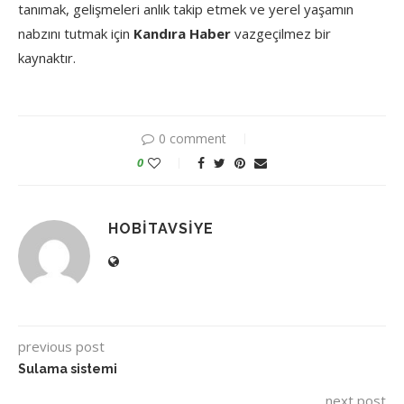
tanımak, gelişmeleri anlık takip etmek ve yerel yaşamın
nabzını tutmak için
Kandıra Haber
vazgeçilmez bir
kaynaktır.
0 comment
0
HOBITAVSIYE
previous post
Sulama sistemi
next post