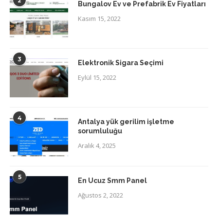
2
Bungalov Ev ve Prefabrik Ev Fiyatları
Kasım 15, 2022
3
Elektronik Sigara Seçimi
Eylül 15, 2022
4
Antalya yük gerilim işletme
sorumluluğu
Aralık 4, 2025
5
En Ucuz Smm Panel
Ağustos 2, 2022