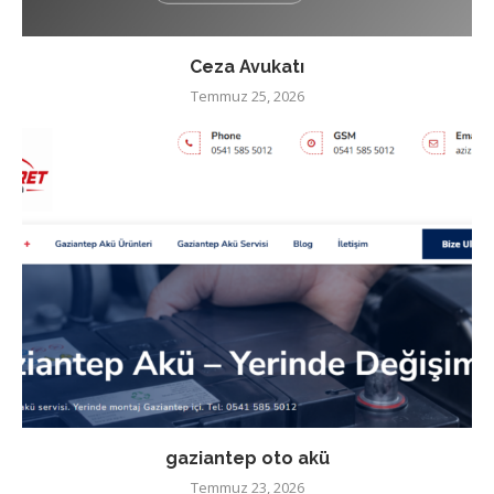
Ceza Avukatı
Temmuz 25, 2026
gaziantep oto akü
Temmuz 23, 2026